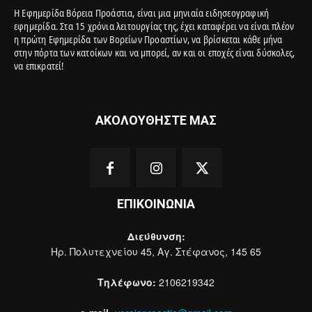
Η Εφημερίδα Βόρεια Προάστια, είναι μια μηνιαία ειδησεογραφική
εφημερίδα. Στα 15 χρόνια λειτουργίας της, έχει καταφέρει να είναι πλέον
η πρώτη Εφημερίδα των Βορείων Προαστίων, να βρίσκεται κάθε μήνα
στην πόρτα των κατοίκων και να μπορεί, αν και οι εποχές είναι δύσκολες,
να επικρατεί!
ΑΚΟΛΟΥΘΗΣΤΕ ΜΑΣ
ΕΠΙΚΟΙΝΩΝΙΑ
Διεύθυνση:
Ηρ. Πολυτεχνείου 45, Αγ. Στέφανος, 145 65
Τηλέφωνο:
2106219342