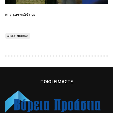
πηγή:news247.gr
ΔΉΜΟΣ ΚΗΦΙΣΙΆΣ
ΠΟΙΟΙ ΕΙΜΑΣΤΕ