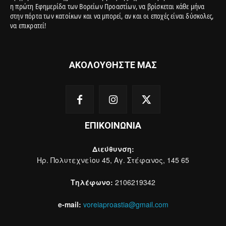
η πρώτη Εφημερίδα των Βορείων Προαστίων, να βρίσκεται κάθε μήνα
στην πόρτα των κατοίκων και να μπορεί, αν και οι εποχές είναι δύσκολες,
να επικρατεί!
ΑΚΟΛΟΥΘΗΣΤΕ ΜΑΣ
ΕΠΙΚΟΙΝΩΝΙΑ
Διεύθυνση:
Ηρ. Πολυτεχνείου 45, Αγ. Στέφανος, 145 65
Τηλέφωνο:
2106219342
e-mail:
voreiaproastia@gmail.com