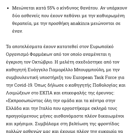
Μειώνεται κατά 55% ο κίνδυνος θανάτου. Αν υπάρχουν
δύο ασθενείς που έχουν πεθάνει με την καθιερωμένη
θεραπεία, με την προσθήκη anakinra μειώνονται σε
έναν.
Τα αποτελέσματα έχουν κατατεθεί στον Ευρωπαϊκό
Οργανισμό Φαρμάκων από τον οποίο αναμένεται η
έγκριση τον Οκτώβριο. Η μελέτη σχεδιάστηκε από τον
καθηγητή Ευάγγελο Γιαμαρέλλο Μπουρμπούλη, με την
συμβουλευτική υποστήριξη του European Task Force για
την Covid-19. Όπως δήλωσε ο καθηγητής Παθολογίας και
Λοιμώξεων στο ΕΚΠΑ και επικεφαλής της έρευνας:
«Εκπροσωπώντας όλη την ομάδα και τα κέντρα στην
Ελλάδα και την Ιταλία που εργαστήκαμε σκληρά τους
προηγούμενους μήνες αισθανόμαστε πλέον δικαιωμένοι
και χρήσιμοι. Συμβάλαμε στη βελτίωση της φροντίδας
πολλών ασθενών μας και έχουμε πλέον την ευκαιρία να