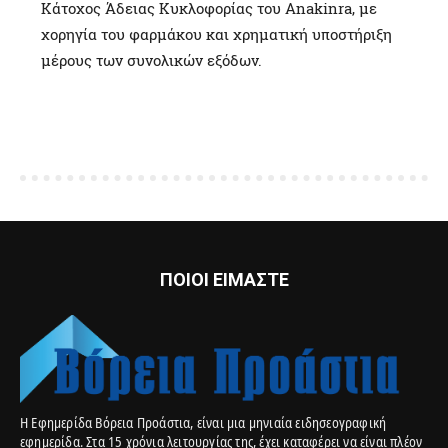
Κάτοχος Άδειας Κυκλοφορίας του Anakinra, με
χορηγία του φαρμάκου και χρηματική υποστήριξη
μέρους των συνολικών εξόδων.
ΠΟΙΟΙ ΕΙΜΑΣΤΕ
Η Εφημερίδα Βόρεια Προάστια, είναι μια μηνιαία ειδησεογραφική
εφημερίδα. Στα 15 χρόνια λειτουργίας της, έχει καταφέρει να είναι πλέον