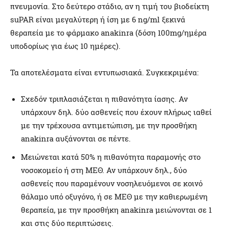
πνευμονία. Στο δεύτερο στάδιο, αν η τιμή του βιοδείκτη
suPAR είναι μεγαλύτερη ή ίση με 6 ng/ml ξεκινά
θεραπεία με το φάρμακο anakinra (δόση 100mg/ημέρα
υποδορίως για έως 10 ημέρες).
Τα αποτελέσματα είναι εντυπωσιακά. Συγκεκριμένα:
Σχεδόν τριπλασιάζεται η πιθανότητα ίασης. Αν
υπάρχουν δηλ. δύο ασθενείς που έχουν πλήρως ιαθεί
με την τρέχουσα αντιμετώπιση, με την προσθήκη
anakinra αυξάνονται σε πέντε.
Μειώνεται κατά 50% η πιθανότητα παραμονής στο
νοσοκομείο ή στη ΜΕΘ. Αν υπάρχουν δηλ., δύο
ασθενείς που παραμένουν νοσηλευόμενοι σε κοινό
θάλαμο υπό οξυγόνο, ή σε ΜΕΘ με την καθιερωμένη
θεραπεία, με την προσθήκη anakinra μειώνονται σε 1
και στις δύο περιπτώσεις.