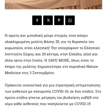
Η πρώτη και μοναδική μέχρι στιγμής στον κόσμο
ολοκληρωμένη μελέτη Φάσης ΙΙΙ, για τη θεραπεία του
κορωνοϊού, είναι ελληνική! Την υπογράφουν το Ελληνικό
Ινστιτούτο Σήψης και 29 κέντρα, στην Ελλάδα, αλλά και
άλλα οκτώ στην Ιταλία. Η SAVE MORE, όπως είναι το
όνομα της μελέτης δημοσιεύτηκε στο περιοδικό Nature
Medicine στις 3 Σεπτεμβρίου.
Πρόκειται ουσιαστικά για μια στρατηγική αντιμετώπισης
των ασθενών με πνευμονία COVID-19, σε δύο στάδια. Στο
πρώτο στάδιο γίνεται μέτρηση του βιοδείκτη suPAR στο
αίμα κάθε ασθενούς που νοσηλεύεται με COVID-19