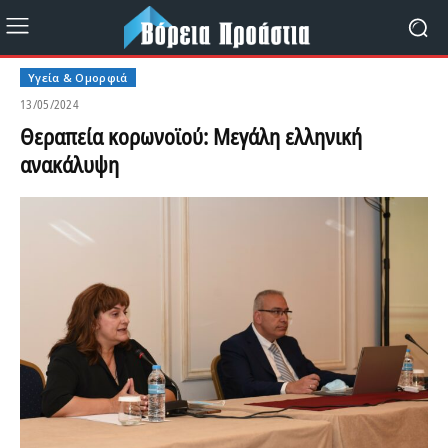
Υγεία & Ομορφιά
13/05/2024
Θεραπεία κορωνοϊού: Μεγάλη ελληνική
ανακάλυψη