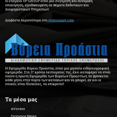
H εταιρεία VP GROUP είναι μια σύγχρονη και δυναμική
επιχείρηση, εξειδικευμένη σε θέματα Εκδοτικών και
Διαφημιστικών Υπηρεσιών.
Διαβάστε περισσότερα στo
vpgroupnet.com
Η Εφημερίδα Βόρεια Προάστια, είναι μια μηνιαία ειδησεογραφική
εφημερίδα. Στα 17 χρόνια λειτουργίας της, έχει καταφέρει να είναι
πλέον η πρώτη Εφημερίδα των Βορείων Προαστίων, να βρίσκεται
κάθε μήνα στην πόρτα των κατοίκων και να μπορεί, αν και οι
εποχές είναι δύσκολες, να επικρατεί!
Τα μέσα μας
eVoreia
Dionysos News