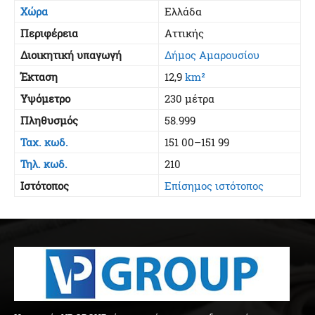
Χώρα
Ελλάδα
Περιφέρεια
Αττικής
Διοικητική υπαγωγή
Δήμος Αμαρουσίου
Έκταση
12,9
km²
Υψόμετρο
230 μέτρα
Πληθυσμός
58.999
Ταχ. κωδ.
151 00–151 99
Τηλ. κωδ.
210
Ιστότοπος
Επίσημος ιστότοπος