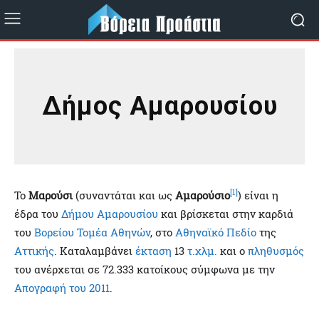
Δήμος Αμαρουσίου
[1]
Το
Μαρούσι
(συναντάται και ως
Αμαρούσιο
) είναι η
έδρα του
Δήμου Αμαρουσίου
και βρίσκεται στην καρδιά
του
Βορείου Τομέα Αθηνών
, στο
Αθηναϊκό Πεδίο
της
Αττικής
. Καταλαμβάνει
έκταση
13
τ.χλμ.
και ο
πληθυσμός
του ανέρχεται σε 72.333 κατοίκους σύμφωνα με την
Απογραφή του 2011
.