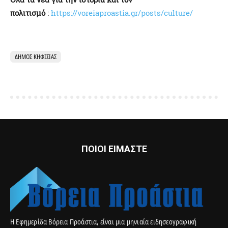
πολιτισμό
:
https://voreiaproastia.gr/posts/culture/
ΔΉΜΟΣ ΚΗΦΙΣΙΆΣ
ΠΟΙΟΙ ΕΙΜΑΣΤΕ
Η Εφημερίδα Βόρεια Προάστια, είναι μια μηνιαία ειδησεογραφική