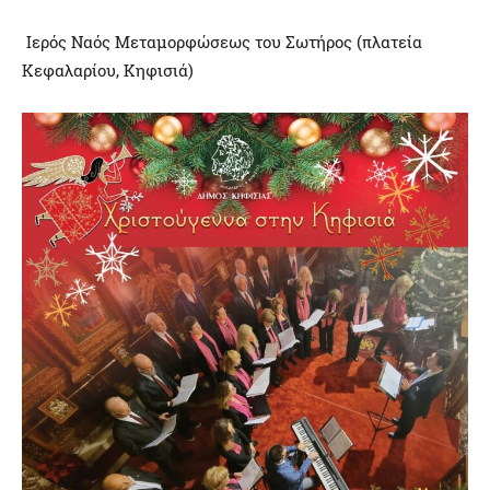
Ιερός Ναός Μεταμορφώσεως του Σωτήρος (πλατεία
Κεφαλαρίου, Κηφισιά)