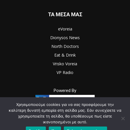
ΤΑ ΜΕΣΑ ΜΑΣ
eVoreia
Dionysos News
North Doctors
Eat & Drink
Vrisko Voreia
VP Radio
Powered By
Χρησιμοποιούμε cookies για να σας προσφέρουμε την
καλύτερη δυνατή εμπειρία στη σελίδα μας. Εάν συνεχίσετε να
χρησιμοποιείτε τη σελίδα, θα υποθέσουμε πως είστε
© Newspaper WordPress Theme by TagDiv
ικανοποιημένοι με αυτό.