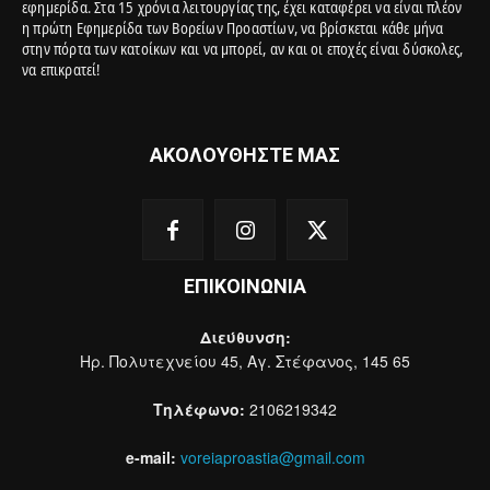
εφημερίδα. Στα 15 χρόνια λειτουργίας της, έχει καταφέρει να είναι πλέον
η πρώτη Εφημερίδα των Βορείων Προαστίων, να βρίσκεται κάθε μήνα
στην πόρτα των κατοίκων και να μπορεί, αν και οι εποχές είναι δύσκολες,
να επικρατεί!
ΑΚΟΛΟΥΘΗΣΤΕ ΜΑΣ
ΕΠΙΚΟΙΝΩΝΙΑ
Διεύθυνση:
Ηρ. Πολυτεχνείου 45, Αγ. Στέφανος, 145 65
Τηλέφωνο:
2106219342
e-mail:
voreiaproastia@gmail.com