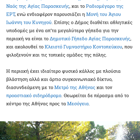
Ναός της Αγίας Παρασκευής
, και το
Ραδιομέγαρο της
ΕΡΤ
, ενώ ενδιαφέρον παρουσιάζει η
Μονή του Άγιου
Ιωάννη του Κυνηγού
. Επίσης ο Δήμος διαθέτει αθλητικές
υποδομές με ένα απ’τα μεγαλύτερα γήπεδα για την
περιοχή να είναι το
Δημοτικό Γήπεδο Αγίας Παρασκευής
,
και ακολουθεί το
Κλειστό Γυμναστήριο Κοντοπεύκου
, που
φιλοξενούν και τις τοπικές ομάδες της πόλης.
Η περιοχή έχει ιδιαίτερο φυσικό κάλλος με πλούσια
βλάστηση αλλά και άρτιο συγκοινωνιακό δίκτυο,
διασυνδεόμενη με το
Μετρό της Αθήνας
και τον
προαστιακό σιδηρόδρομο
. Θεωρείται δε πέρασμα από το
κέντρο της Αθήνας προς τα
Μεσόγεια
.