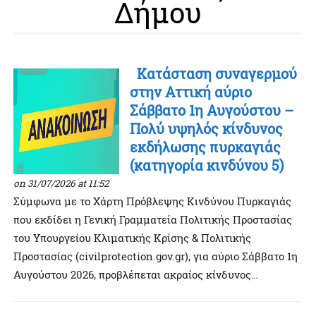
Δήμου
Κατάσταση συναγερμού
στην Αττική αύριο
Σάββατο 1η Αυγούστου –
Πολύ υψηλός κίνδυνος
εκδήλωσης πυρκαγιάς
(κατηγορία κινδύνου 5)
on 31/07/2026 at 11:52
Σύμφωνα με το Χάρτη Πρόβλεψης Κινδύνου Πυρκαγιάς
που εκδίδει η Γενική Γραμματεία Πολιτικής Προστασίας
του Υπουργείου Κλιματικής Κρίσης & Πολιτικής
Προστασίας (civilprotection.gov.gr), για αύριο Σάββατο 1η
Αυγούστου 2026, προβλέπεται ακραίος κίνδυνος
πυρκαγιάς - Κατάσταση Συναγερμού (κατηγορία κινδύνου
5) για την Αττική. Ο Δήμος Αγίας Παρασκευής