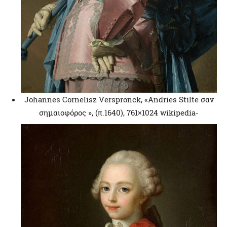
Johannes Cornelisz Verspronck, «Andries Stilte σαν
σημαιοφόρος », (π.1640), 761×1024 wikipedia-