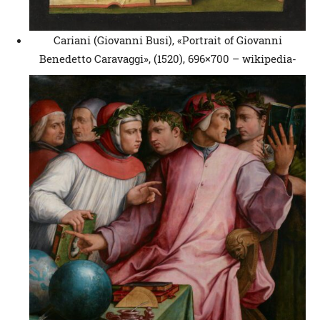
Cariani (Giovanni Busi), «Portrait of Giovanni
Benedetto Caravaggi», (1520), 696×700 – wikipedia-