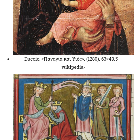
Duccio, «Παναγία και Υιός», (1280), 63×49.5 –
wikipedia-