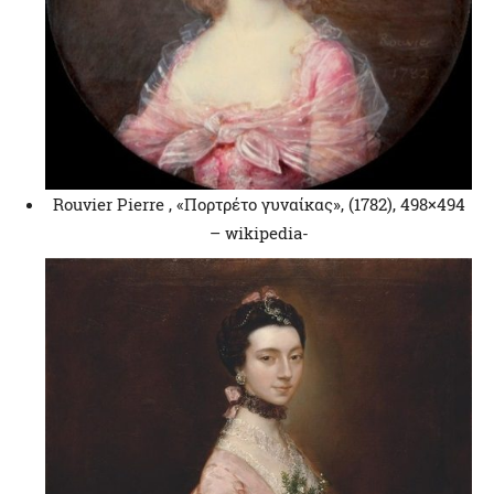
Rouvier Pierre , «Πορτρέτο γυναίκας», (1782), 498×494
– wikipedia-