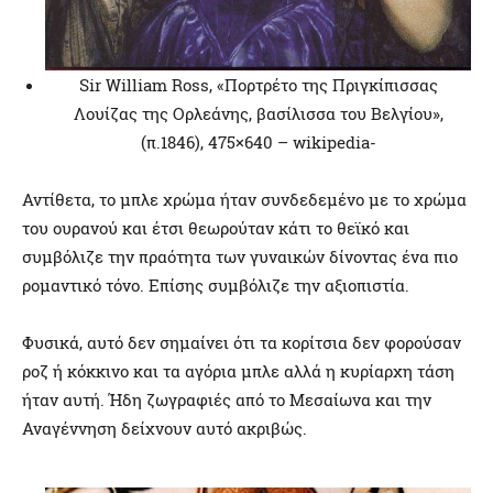
Sir William Ross, «Πορτρέτο της Πριγκίπισσας
Λουίζας της Ορλεάνης, βασίλισσα του Βελγίου»,
(π.1846), 475×640 – wikipedia-
Αντίθετα, το μπλε χρώμα ήταν συνδεδεμένο με το χρώμα
του ουρανού και έτσι θεωρούταν κάτι το θεϊκό και
συμβόλιζε την πραότητα των γυναικών δίνοντας ένα πιο
ρομαντικό τόνο. Επίσης συμβόλιζε την αξιοπιστία.
Φυσικά, αυτό δεν σημαίνει ότι τα κορίτσια δεν φορούσαν
ροζ ή κόκκινο και τα αγόρια μπλε αλλά η κυρίαρχη τάση
ήταν αυτή. Ήδη ζωγραφιές από το Μεσαίωνα και την
Αναγέννηση δείχνουν αυτό ακριβώς.