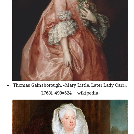
Thomas Gainsborough, «Mary Little, Later Lady Carr»,
(1763), 498×624 – wikipedia-