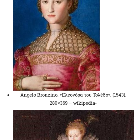
Angelo Bronzino, «Ελεονόρα του Τολέδο», (1543),
280×369 – wikipedia-