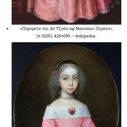
«Πορτρέτο της Αν Τζοάν οφ Νασσάου-Ζήγκεν»,
(π.1620), 426×695 – wikipedia-