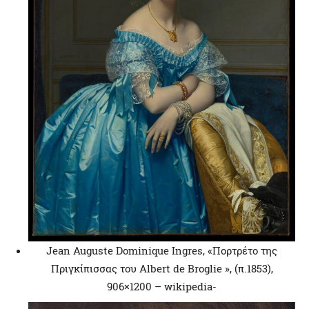
Jean Auguste Dominique Ingres, «Πορτρέτο της
Πριγκίπισσας του Albert de Broglie », (π.1853),
906×1200 – wikipedia-