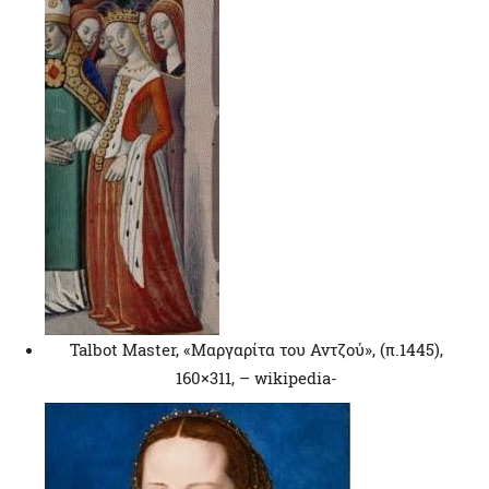
Talbot Master, «Μαργαρίτα του Αντζού», (π.1445),
160×311, – wikipedia-