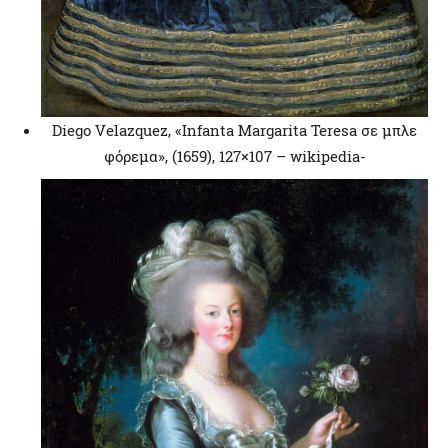
Diego Velazquez, «Infanta Margarita Teresa σε μπλε
φόρεμα», (1659), 127×107 – wikipedia-