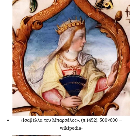
«Ισαβέλλα του Μπαρσέλος», (π.1452), 500×600 –
wikipedia-