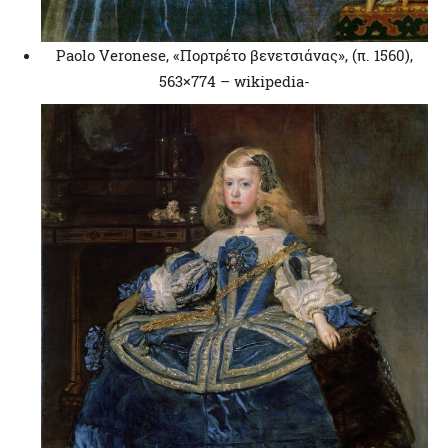
Paolo Veronese, «Πορτρέτο βενετσιάνας», (π. 1560),
563×774 – wikipedia-