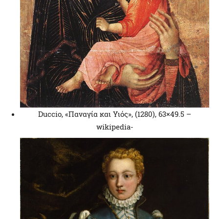
Duccio, «Παναγία και Υιός», (1280), 63×49.5 –
wikipedia-