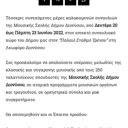
Τέσσερις συνεχόμενες μέρες καλοκαιρινών συναυλιών
της Μουσικής Σχολής Δήμου Διονύσου, από
Δευτέρα 20
έως Πέμπτη 23 Ιουνίου 2022
, στον ανοικτό συναυλιακό
χώρο του Δήμου μας στον
“Παλαιό Σταθμό Τρένου”
στη
Λεωφόρο Διονύσου.
Σας προσκαλούμε να απολαύσετε υπέροχες μελωδίες της
κλασικής και σύγχρονης μουσικής από τους 250
ταλαντούχους σπουδαστές της
Μουσικής Σχολής Δήμου
Διονύσου
, σε ατομικά προγράμματα μουσικών οργάνων
και τραγουδιού, σε ορχηστρικά σύνολα και ροκ
συγκροτήματα.
Θα απονεμηθούν και οι Έπαινοι προόδου.