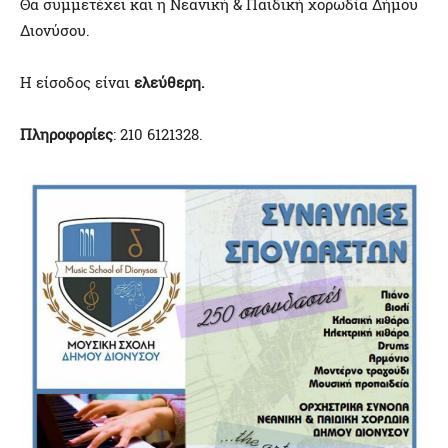
Θα συμμετέχει και η Νεανική & Παιδική χορωδία Δήμου
Διονύσου.
Η είσοδος είναι
ελεύθερη.
Πληροφορίες
: 210 6121328.