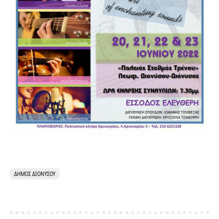
ΔΉΜΟΣ ΔΙΟΝΎΣΟΥ