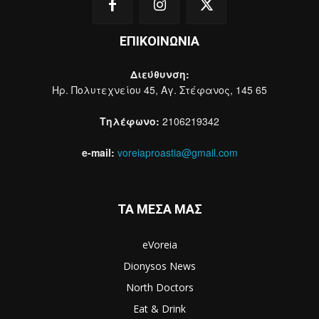
ΕΠΙΚΟΙΝΩΝΙΑ
Διεύθυνση:
Ηρ. Πολυτεχνείου 45, Αγ. Στέφανος, 145 65
Τηλέφωνο:
2106219342
e-mail:
voreiaproastia@gmail.com
ΤΑ ΜΕΣΑ ΜΑΣ
eVoreia
Dionysos News
North Doctors
Eat & Drink