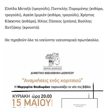
Ελπίδα Μεταξά (τραγούδι), Παντελής Παραμάνης (κιθάρα,
τραγούδι), Αγκόπ Ιμιριάν (κιθάρα, τραγούδι), Χρήστος
Κόκκινος (κιθάρα), Ηλίας Πάσχος (μπάσο), Βασίλης
Χατζάκης (κρουστά).
Θα τηρηθούν όλα τα ισχύοντα υγειονομικά πρωτόκολλα.