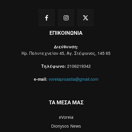
ΕΠΙΚΟΙΝΩΝΙΑ
Διεύθυνση:
Ηρ. Πολυτεχνείου 45, Αγ. Στέφανος, 145 65
Τηλέφωνο:
2106219342
e-mail:
voreiaproastia@gmail.com
ΤΑ ΜΕΣΑ ΜΑΣ
eVoreia
Dionysos News