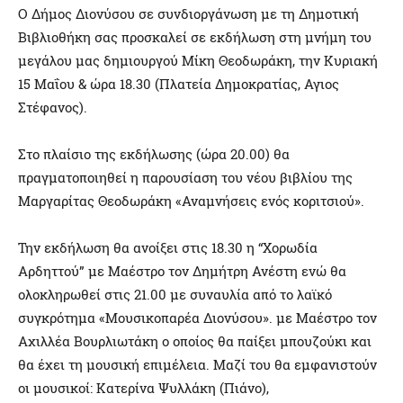
Ο Δήμος Διονύσου σε συνδιοργάνωση με τη Δημοτική
Βιβλιοθήκη σας προσκαλεί σε εκδήλωση στη μνήμη του
μεγάλου μας δημιουργού Μίκη Θεοδωράκη, την Κυριακή
15 Μαΐου & ώρα 18.30 (Πλατεία Δημοκρατίας, Αγιος
Στέφανος).
Στο πλαίσιο της εκδήλωσης (ώρα 20.00) θα
πραγματοποιηθεί η παρουσίαση του νέου βιβλίου της
Μαργαρίτας Θεοδωράκη «Αναμνήσεις ενός κοριτσιού».
Την εκδήλωση θα ανοίξει στις 18.30 η “Χορωδία
Αρδηττού” με Μαέστρο τον Δημήτρη Ανέστη ενώ θα
ολοκληρωθεί στις 21.00 με συναυλία από το λαϊκό
συγκρότημα «Μουσικοπαρέα Διονύσου». με Μαέστρο τον
Αχιλλέα Βουρλιωτάκη ο οποίος θα παίξει μπουζούκι και
θα έχει τη μουσική επιμέλεια. Μαζί του θα εμφανιστούν
οι μουσικοί: Κατερίνα Ψυλλάκη (Πιάνο),