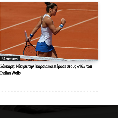
Αθλητισμός
Σάκκαρη: Νίκησε την Γκαρσία και πέρασε στους «16» του
Indian Wells