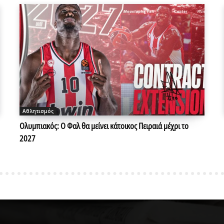
Αθλητισμός
Ολυμπιακός: Ο Φαλ θα μείνει κάτοικος Πειραιά μέχρι το
2027