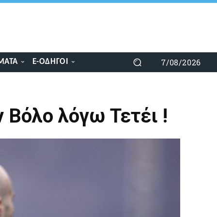
7/08/2026
ΜΑΤΑ
E-ΟΔΗΓΟΊ
ν Βόλο λόγω Τετέι !