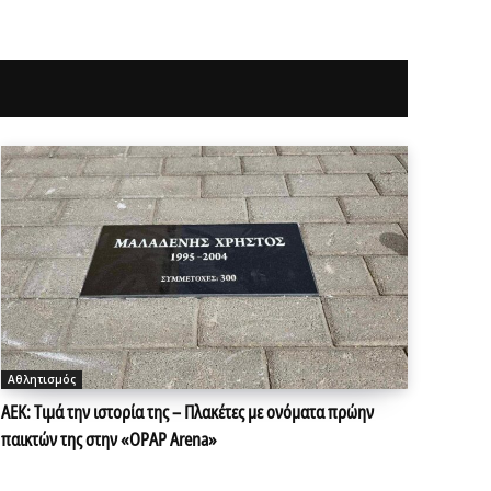
Αθλητισμός
ΑΕΚ: Τιμά την ιστορία της – Πλακέτες με ονόματα πρώην
παικτών της στην «OPAP Arena»