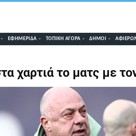
ΕΦΗΜΕΡΊΔΑ
ΤΟΠΙΚΉ ΑΓΟΡΆ
ΔΉΜΟΙ
ΑΦΙΕΡΏ
τα χαρτιά το ματς με το