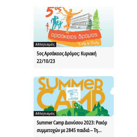
Αθλητισμός
5ος Αρσάκειος Δρόμος: Κυριακή
22/10/23
Αθλητισμός
Summer Camp Διονύσου 2023: Ρεκόρ
συμμετοχών με 2845 παιδιά – Τη...