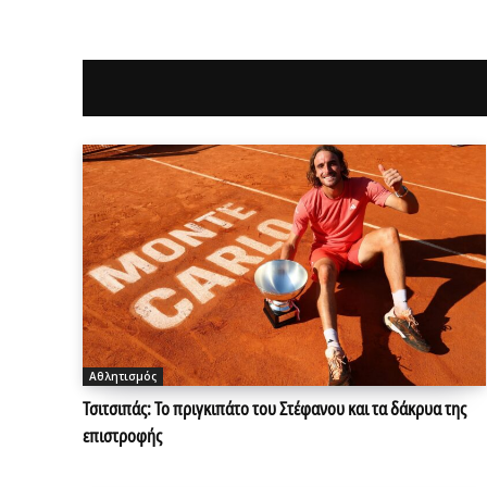
Αθλητισμός
Τσιτσιπάς: Το πριγκιπάτο του Στέφανου και τα δάκρυα της
επιστροφής