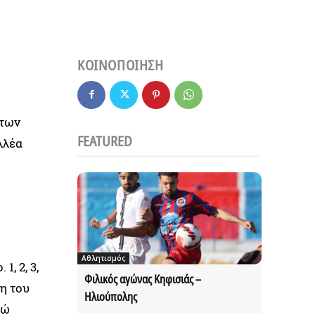
ΚΟΙΝΟΠΟΙΗΣΗ
 των
FEATURED
λλέα
Αθλητισμός
, 2, 3,
Φιλικός αγώνας Κηφισιάς –
ση του
Ηλιούπολης
ρώ