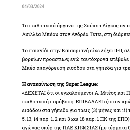
04/03/2024
Το πειθαρχικό όργανο της Σούπερ Λίγκας ανακ
Αχιλλέα Μπέου στον Ανδρέα Τετέι, στη διάρκ
Το παιχνίδι στην Καισαριανή είχε λήξει 0-0,
βορείων προαστίων, ενώ ταυτόχρονα επέβαλε 
Μπέο απαγόρευση εισόδου στα γήπεδα για τρε
Η ανακοίνωση της Super League:
«ΔΕΧΕΤΑΙ ότι οι εγκαλούμενοι Α. Μπέος και 
πειθαρχική παράβαση. ΕΠΙΒΑΛΛΕΙ α) στον πρώ
εισόδου στα γήπεδα για τρεις (3) μήνες και ii) 
5, 13, 14 παρ. 1, 2 και 3 και 18 παρ. 1 ΠΚ της
αγώνας υπέρ της ΠΑΕ ΚΗΦΙΣΙΑΣ (με τέρματα 0-3