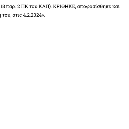
 3 και 18 παρ. 2 ΠΚ του ΚΑΠ). ΚΡΙΘΗΚΕ, αποφασίσθηκε και
ου, στις 4.2.2024».