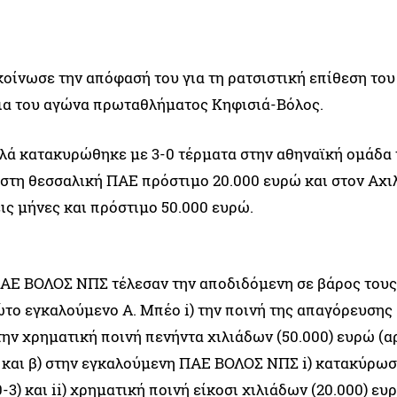
οίνωσε την απόφασή του για τη ρατσιστική επίθεση του
εια του αγώνα πρωταθλήματος Κηφισιά-Βόλος.
 αλλά κατακυρώθηκε με 3-0 τέρματα στην αθηναϊκή ομάδα
στη θεσσαλική ΠΑΕ πρόστιμο 20.000 ευρώ και στον Αχι
ις μήνες και πρόστιμο 50.000 ευρώ.
ΠΑΕ ΒΟΛΟΣ ΝΠΣ τέλεσαν την αποδιδόμενη σε βάρος τους
το εγκαλούμενο Α. Μπέο i) την ποινή της απαγόρευσης
την χρηματική ποινή πενήντα χιλιάδων (50.000) ευρώ (αρ. 1
 ΕΠΟ) και β) στην εγκαλούμενη ΠΑΕ ΒΟΛΟΣ ΝΠΣ i) κατακύρω
) και ii) χρηματική ποινή είκοσι χιλιάδων (20.000) ευ