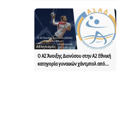
Αθλητισμός
Ο ΑΣ Άνοιξης Διονύσου στην Α2 Εθνική
κατηγορία γυναικών χάντμπολ από...