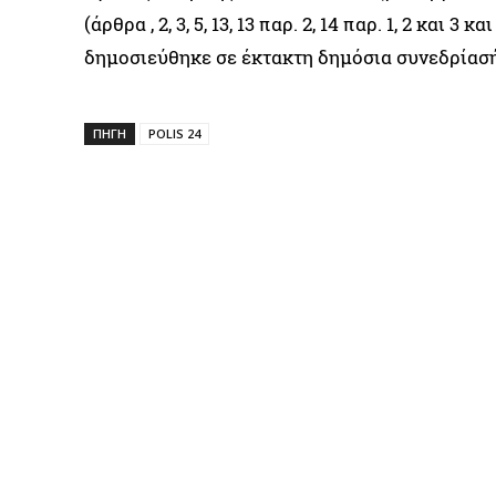
(άρθρα , 2, 3, 5, 13, 13 παρ. 2, 14 παρ. 1, 2 και
δημοσιεύθηκε σε έκτακτη δημόσια συνεδρίασή τ
ΠΗΓΉ
POLIS 24