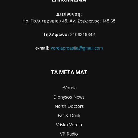
Διεύθυνση:
Ηρ. Πολυτεχνείου 45, Αγ. Στέφανος, 145 65
Τηλέφωνο:
2106219342
e-mail:
voreiaproastia@gmail.com
ΤΑ ΜΕΣΑ ΜΑΣ
eVoreia
Dionysos News
North Doctors
Eat & Drink
Vrisko Voreia
VP Radio