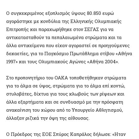
Ο συγκεκριμένος εξοπλισμός ύψους 80.850 ευρώ
αγοράστηκε με κονδύλια της Ελληνικής Ολυμπιακής
Επιτροπής και παραχωρήθηκε στον ΣΕΓΑΣ για να
αντικατασταθούν τα πεπαλαιωμένα στρώματα και τα
άλλα αντικείμενα που είχαν αγοραστεί σε προηγούμενες
δεκαετίες, για το Παγκόσμιο Πρωτάθλημα στίβου «Αθήνα
1997» και τους Ολυμπιακούς Αγώνες «Αθήνα 2004».
Στο προπονητήριο του ΟΑΚΑ τοποθετήθηκαν στρώματα
για το άλμα σε ύψος, στρώματα για το άλμα επί κοντώ,
στυλοβάτες, δίχτυα για τους κλωβούς των ρίψεων και
άλλα εξαρτήματα και σε συνδυασμό με την πρόσφατη
ανακαίνιση του χώρου από το Υπουργείο Αθλητισμού,
άλλαξαν ριζικά την όψη της αίθουσας.
Ο Πρόεδρος της ΕΟΕ Σπύρος Καπράλος δήλωσε: «Ηταν