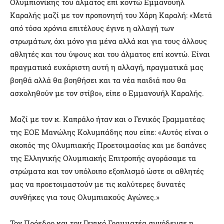
Ολυμπιονίκης του άλματος επί κοντώ Εμμανουήλ
Καραλής μαζί με τον προπονητή του Χάρη Καραλή: «Μετά
από τόσα χρόνια επιτέλους έγινε η αλλαγή των
στρωμάτων, όχι μόνο για μένα αλλά και για τους άλλους
αθλητές και του ύψους και του άλματος επί κοντώ. Είναι
πραγματικά ευχάριστη αυτή η αλλαγή, πραγματικά μας
βοηθά αλλά θα βοηθήσει και τα νέα παιδιά που θα
ασχοληθούν με τον στίβο», είπε ο Eμμανουήλ Καραλής.
Μαζί με τον κ. Καπράλο ήταν και ο Γενικός Γραμματέας
της ΕΟΕ Μανώλης Κολυμπάδης που είπε: «Αυτός είναι ο
σκοπός της Ολυμπιακής Προετοιμασίας και με δαπάνες
της Ελληνικής Ολυμπιακής Επιτροπής αγοράσαμε τα
στρώματα και τον υπόλοιπο εξοπλισμό ώστε οι αθλητές
μας να προετοιμαστούν με τις καλύτερες δυνατές
συνθήκες για τους Ολυμπιακούς Αγώνες.»
Τον Πρόεδρο και τον Γενικό Γραμματέα συνόδευσε η