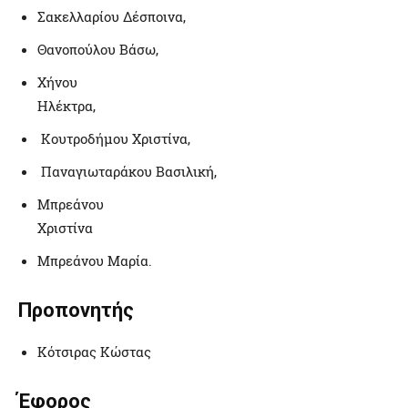
Σακελλαρίου Δέσποινα,
Θανοπούλου Βάσω,
Χήνου
Ηλέκτρα,
Κουτροδήμου Χριστίνα,
Παναγιωταράκου Βασιλική,
Μπρεάνου
Χριστίνα
Μπρεάνου Μαρία.
Προπονητής
Κότσιρας Κώστας
Έφορος