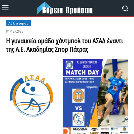
Αθλητισμός
04/12/2023
Η γυναικεία ομάδα χάντμπολ του ΑΣΑΔ έναντι
της Α.Ε. Ακαδημίας Σπορ Πάτρας