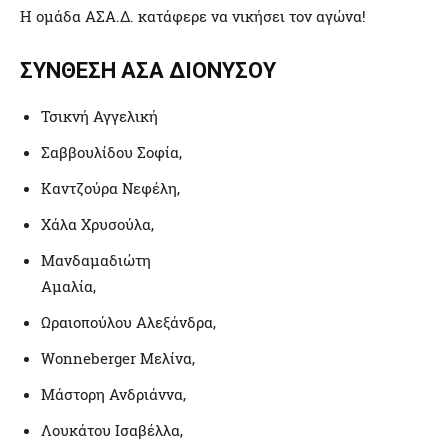
Η ομάδα ΑΣΑ.Δ. κατάφερε να νικήσει τον αγώνα!
ΣΥΝΘΕΣΗ ΑΣΑ ΔΙΟΝΥΣΟΥ
Τσικνή Αγγελική
Σαββουλίδου Σοφία,
Καντζούρα Νεφέλη,
Χάλα Χρυσούλα,
Μανδαμαδιώτη
Αμαλία,
Ωραιοπούλου Αλεξάνδρα,
Wonneberger Μελίνα,
Μάστορη Ανδριάννα,
Λουκάτου Ισαβέλλα,