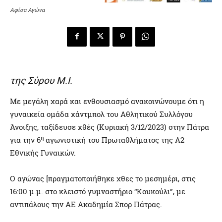
Αφίσα Αγώνα
της Σύρου Μ.Ι.
Με μεγάλη χαρά και ενθουσιασμό ανακοινώνουμε ότι η
γυναικεία ομάδα χάντμπολ του Αθλητικού Συλλόγου
Άνοιξης, ταξίδευσε χθές (Κυριακή 3/12/2023) στην Πάτρα
η
για την 6
αγωνιστική του Πρωταθλήματος της Α2
Εθνικής Γυναικών.
Ο αγώνας [πραγματοποιήθηκε χθες το μεσημέρι, στις
16:00 μ.μ. στο κλειστό γυμναστήριο “Κουκούλι”, με
αντιπάλους την ΑΕ Ακαδημία Σπορ Πάτρας.