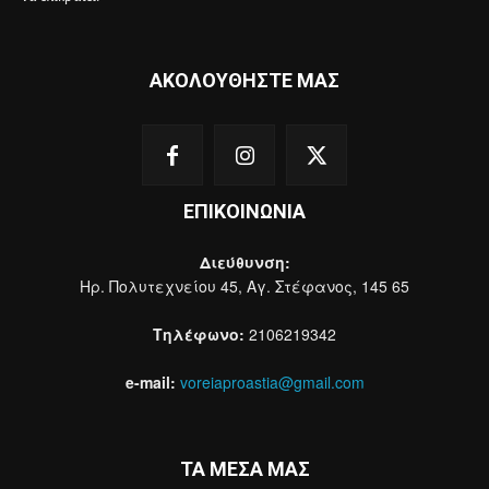
ΑΚΟΛΟΥΘΗΣΤΕ ΜΑΣ
ΕΠΙΚΟΙΝΩΝΙΑ
Διεύθυνση:
Ηρ. Πολυτεχνείου 45, Αγ. Στέφανος, 145 65
Τηλέφωνο:
2106219342
e-mail:
voreiaproastia@gmail.com
ΤΑ ΜΕΣΑ ΜΑΣ