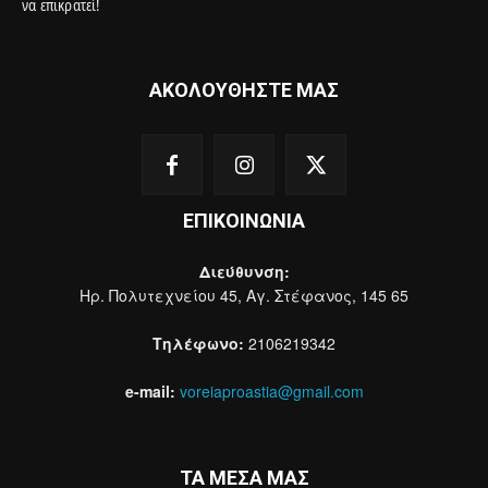
να επικρατεί!
ΑΚΟΛΟΥΘΗΣΤΕ ΜΑΣ
ΕΠΙΚΟΙΝΩΝΙΑ
Διεύθυνση:
Ηρ. Πολυτεχνείου 45, Αγ. Στέφανος, 145 65
Τηλέφωνο:
2106219342
e-mail:
voreiaproastia@gmail.com
ΤΑ ΜΕΣΑ ΜΑΣ