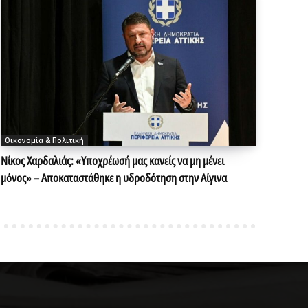
Οικονομία & Πολιτική
Νίκος Χαρδαλιάς: «Υποχρέωσή μας κανείς να μη μένει
μόνος» – Αποκαταστάθηκε η υδροδότηση στην Αίγινα