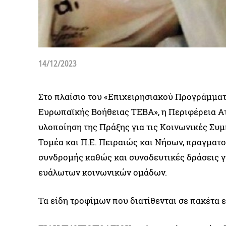
14/12/2023
Στο πλαίσιο του «Επιχειρησιακού Προγράμματο
Ευρωπαϊκής Βοήθειας ΤΕΒΑ», η Περιφέρεια Ατ
υλοποίηση της Πράξης για τις Κοινωνικές Συμπ
Τομέα και Π.Ε. Πειραιώς και Νήσων, πραγματ
συνδρομής καθώς και συνοδευτικές δράσεις γ
ευάλωτων κοινωνικών ομάδων.
Τα είδη τροφίμων που διατίθενται σε πακέτα ε