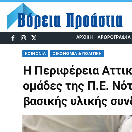
ΑΡΧΙΚΉ
ΑΡΘΡΟΓΡΑΦΊΑ
ΚΟΙΝΩΝΊΑ
ΟΙΚΟΝΟΜΊΑ & ΠΟΛΙΤΙΚΉ
Η Περιφέρεια Αττικ
ομάδες της Π.Ε. Νό
βασικής υλικής συ