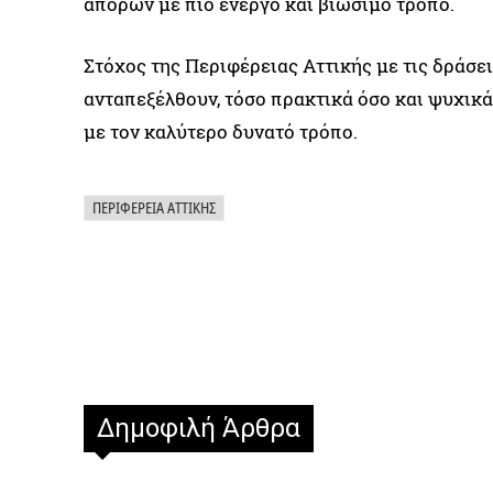
απόρων με πιο ενεργό και βιώσιμο τρόπο.
Στόχος της Περιφέρειας Αττικής με τις δράσε
ανταπεξέλθουν, τόσο πρακτικά όσο και ψυχικά
με τον καλύτερο δυνατό τρόπο.
ΠΕΡΙΦΈΡΕΙΑ ΑΤΤΙΚΉΣ
Δημοφιλή Άρθρα