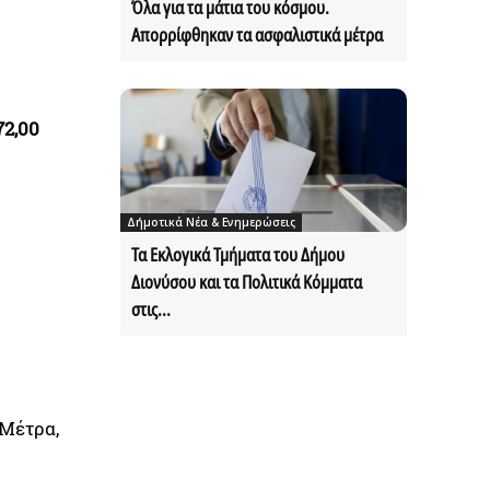
Όλα για τα μάτια του κόσμου.
Απορρίφθηκαν τα ασφαλιστικά μέτρα
72,00
Δήμοτικά Νέα & Ενημερώσεις
Τα Εκλογικά Τμήματα του Δήμου
Διονύσου και τα Πολιτικά Κόμματα
στις...
 Μέτρα,