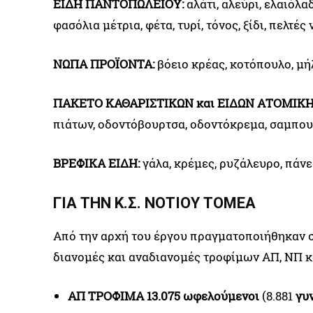
ΕΙΔΗ ΠΑΝΤΟΠΩΛΕΙΟΥ:
αλάτι, αλεύρι, ελαιόλα
φασόλια μέτρια, φέτα, τυρί, τόνος, ξίδι, πελτέ
ΝΩΠΑ ΠΡΟΪΟΝΤΑ:
βόειο κρέας, κοτόπουλο, μή
ΠΑΚΕΤΟ ΚΑΘΑΡΙΣΤΙΚΩΝ και ΕΙΔΩΝ ΑΤΟΜΙΚΗ
πιάτων, οδοντόβουρτσα, οδοντόκρεμα, σαμπουά
ΒΡΕΦΙΚΑ ΕΙΔΗ:
γάλα, κρέμες, ρυζάλευρο, πάνε
ΓΙΑ ΤΗΝ Κ.Σ. ΝΟΤΙΟΥ ΤΟΜΕΑ
Από την αρχή του έργου πραγματοποιήθηκαν σ
διανομές και αναδιανομές τροφίμων ΑΠ, ΝΠ κα
ΑΠ ΤΡΟΦΙΜΑ 13.075 ωφελούμενοι
(8.881
γυ