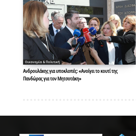
Οικονομία & Πολιτική
Aνδρουλάκης για υποκλοπές: «Ανοίγει το κουτί της
Πανδώρας για τον Μητσοτάκη»