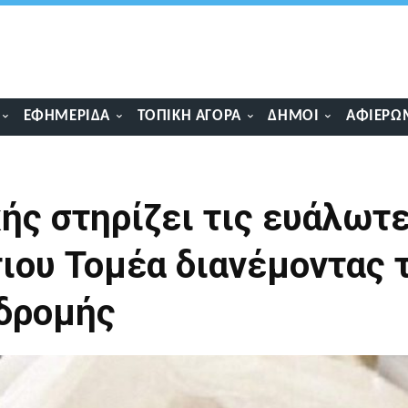
ΕΦΗΜΕΡΊΔΑ
ΤΟΠΙΚΉ ΑΓΟΡΆ
ΔΉΜΟΙ
ΑΦΙΕΡΏ
ής στηρίζει τις ευάλωτ
τιου Τομέα διανέμοντας 
νδρομής