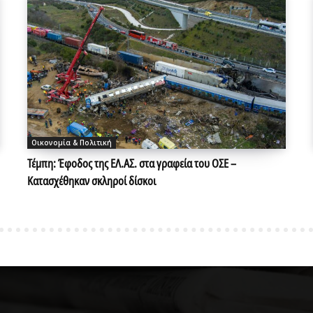
Οικονομία & Πολιτική
Τέμπη: Έφοδος της ΕΛ.ΑΣ. στα γραφεία του ΟΣΕ –
Κατασχέθηκαν σκληροί δίσκοι