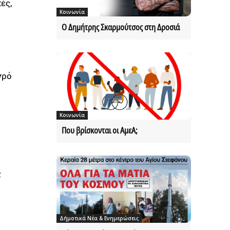
ές,
Κοινωνία
Ο Δημήτρης Σκαρμούτσος στη Δροσιά
γρό
Κοινωνία
Που βρίσκονται οι ΑμεΑ;
ς
Δήμοτικά Νέα & Ενημερώσεις