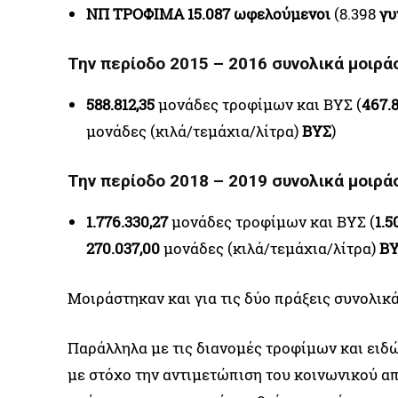
ΝΠ ΤΡΟΦΙΜΑ 15.087 ωφελούμενοι
(8.398
γυ
Την περίοδο 2015 – 2016 συνολικά μοιρ
588.812,35
μονάδες τροφίμων και ΒΥΣ (
467.
μονάδες (κιλά/τεμάχια/λίτρα)
ΒΥΣ
)
Την περίοδο 2018 – 2019 συνολικά μοιρ
1.776.330,27
μονάδες τροφίμων και ΒΥΣ (
1.5
270.037,00
μονάδες (κιλά/τεμάχια/λίτρα)
Β
Μοιράστηκαν και για τις δύο πράξεις συνολικ
Παράλληλα με τις διανομές τροφίμων και ειδ
με στόχο την αντιμετώπιση του κοινωνικού 