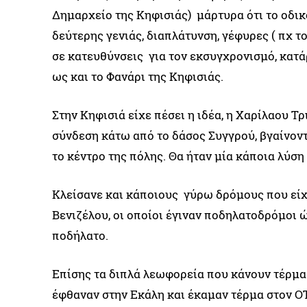
Δημαρχείο της Κηφισιάς) μάρτυρα ότι το οδικό
δεύτερης γενιάς, διαπλάτυνση, γέφυρες ( πχ τ
σε κατευθύνσεις για τον εκσυγχρονισμό, κατ
ως και το Φανάρι της Κηφισιάς.
Στην Κηφισιά είχε πέσει η ιδέα, η Χαρίλαου Τ
σύνδεση κάτω από το δάσος Συγγρού, βγαίνον
το κέντρο της πόλης. Θα ήταν μία κάποια λύση
Κλείσανε και κάποιους γύρω δρόμους που είχ
Βενιζέλου, οι οποίοι έγιναν ποδηλατοδρόμοι 
ποδήλατο.
Επίσης τα διπλά λεωφορεία που κάνουν τέρμα 
έφθαναν στην Εκάλη και έκαμαν τέρμα στον Ο