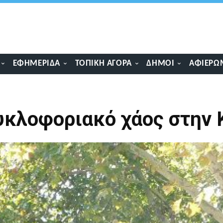
ΕΦΗΜΕΡΊΔΑ
ΤΟΠΙΚΉ ΑΓΟΡΆ
ΔΉΜΟΙ
ΑΦΙΕΡΏ
κυκλοφοριακό χάος στην