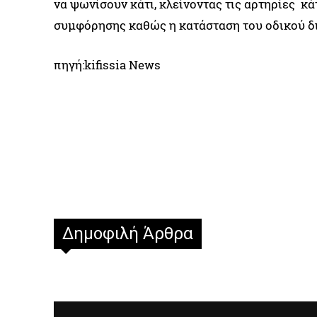
να ψωνίσουν κάτι, κλείνοντας τις αρτηρίες κ
συμφόρησης καθώς η κατάσταση του οδικού δι
πηγή:kifissia News
Δημοφιλή Άρθρα