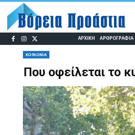
ΑΡΧΙΚΉ
ΑΡΘΡΟΓΡΑΦΊΑ
ΚΟΙΝΩΝΊΑ
Που οφείλεται το 