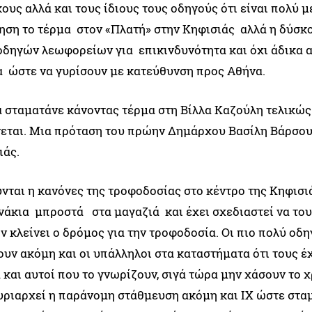
κους αλλά και τους ίδιους τους οδηγούς ότι είναι πολύ 
νηση το τέρμα στον «Πλατή» στην Κηφισιάς αλλά η δύσκ
οδηγών λεωφορείων για επικινδυνότητα και όχι άδικα 
 ώστε να γυρίσουν με κατεύθυνση προς Αθήνα.
να σταματάνε κάνοντας τέρμα στη Βίλλα Καζούλη τελικώς
ίνεται. Μια πρόταση του πρώην Δημάρχου Βασίλη Βάρσου
ιάς.
νται η κανόνες της τροφοδοσίας στο κέντρο της Κηφισι
νάκια μπροστά στα μαγαζιά και έχει σχεδιαστεί να του
κλείνει ο δρόμος για την τροφοδοσία. Οι πιο πολύ οδη
ουν ακόμη και οι υπάλληλοι στα καταστήματα ότι τους έ
ά και αυτοί που το γνωρίζουν, σιγά τώρα μην χάσουν το 
κυριαρχεί η παράνομη στάθμευση ακόμη και ΙΧ ώστε στα