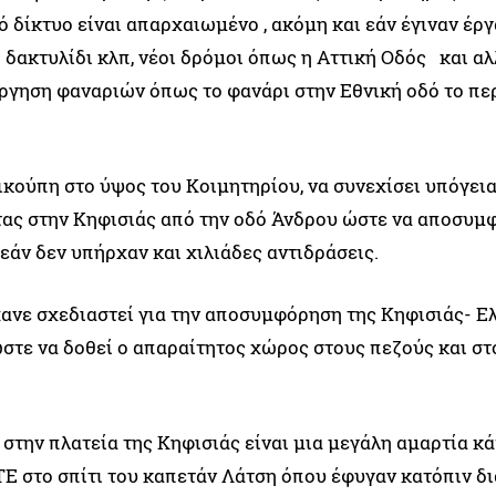
 δίκτυο είναι απαρχαιωμένο , ακόμη και εάν έγιναν έργ
ο δακτυλίδι κλπ, νέοι δρόμοι όπως η Αττική Οδός και α
άργηση φαναριών όπως το φανάρι στην Εθνική οδό το πε
ρικούπη στο ύψος του Κοιμητηρίου, να συνεχίσει υπόγεια
τας στην Κηφισιάς από την οδό Άνδρου ώστε να αποσυμ
 εάν δεν υπήρχαν και χιλιάδες αντιδράσεις.
ανε σχεδιαστεί για την αποσυμφόρηση της Κηφισιάς- Ελ
ώστε να δοθεί ο απαραίτητος χώρος στους πεζούς και στ
στην πλατεία της Κηφισιάς είναι μια μεγάλη αμαρτία κ
ΤΕ στο σπίτι του καπετάν Λάτση όπου έφυγαν κατόπιν δ