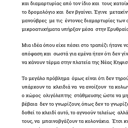
και διαμαρτυρίας από τον ίδιο και τους κατοί
το δρομολόγιο και δεν βγαίνει. Έγινε μετακί
μανούβρες με τις έντονες διαμαρτυρίες των 
μικροατυχήματα υπήρξαν μέσα στην Ερυθραία
Μια ιδέα όπου είχε πέσει στο τραπέζι ήτανε 
απόφαση και σωστά για εμένα ήταν ότι δεν γ
να κάνουν τέρμα στην πλατεία της Νέας Κηφισ
Το μεγάλο πρόβλημα όμως είναι ότι δεν τηρού
υπάρχουν τα κλειδιά να να ανοίξουν τα κολω
ο χώρος ολιγόλεπτης στάθμευσης ώστε να μην 
βέβαια δεν το γνωρίζουν, όπως δεν το γνωρίζ
δοθεί το κλειδί αυτό, το αγνοούν τελείως αλλ
τους, να μπαινοβγάζουν τα κολονάκια. Έτσι 