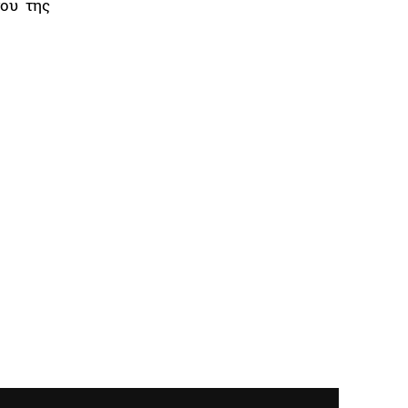
νου της