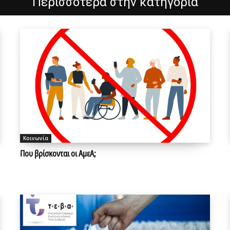
Περισσότερα στην κατηγορία
Κοινωνία
Που βρίσκονται οι ΑμεΑ;