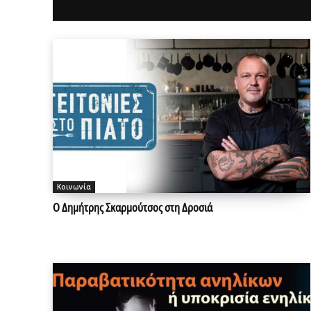
Κοινωνία
Ο Δημήτρης Σκαρμούτσος στη Δροσιά