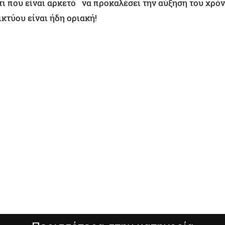
άτι που είναι αρκετό να προκαλέσει την αύξηση του χρό
κτύου είναι ήδη οριακή!