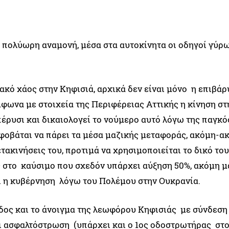
 πολύωρη αναμονή, μέσα στα αυτοκίνητα οι οδηγοί γύρ
ακό χάος στην Κηφισιά, αρχικά δεν είναι μόνο η επιβά
μφωνα με στοιχεία της Περιφέρειας Αττικής η κίνηση στ
έρυσι και δικαιολογεί το νούμερο αυτό λόγω της παγκό
ς φοβάται να πάρει τα μέσα μαζικής μεταφοράς, ακόμη-α
ετακινήσεις του, προτιμά να χρησιμοποιείται το δικό το
ς στο καύσιμο που σχεδόν υπάρχει αύξηση 50%, ακόμη μ
ει η κυβέρνηση λόγω του Πολέμου στην Ουκρανία.
ος και το άνοιγμα της λεωφόρου Κηφισιάς με σύνδεση 
ι ασφαλτόστρωση (υπάρχει και ο 1ος οδοστρωτήρας στ