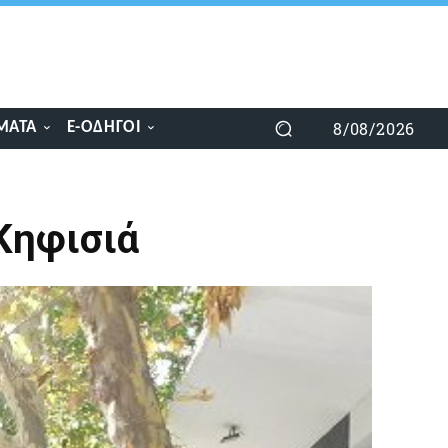
8/08/2026
ΜΑΤΑ
E-ΟΔΗΓΟΊ
 Κηφισιά