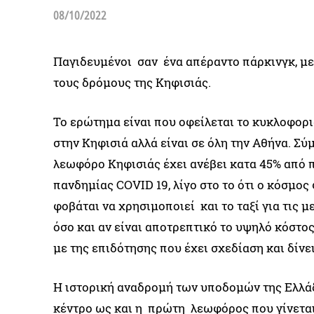
08/10/2022
Παγιδευμένοι σαν ένα απέραντο πάρκινγκ, με
τους δρόμους της Κηφισιάς.
Το ερώτημα είναι που οφείλεται το κυκλοφορι
στην Κηφισιά αλλά είναι σε όλη την Αθήνα. Σύ
λεωφόρο Κηφισιάς έχει ανέβει κατα 45% από π
πανδημίας COVID 19, λίγο στο το ότι ο κόσμο
φοβάται να χρησιμοποιεί και το ταξί για τις μ
όσο και αν είναι αποτρεπτικό το υψηλό κόστο
με της επιδότησης που έχει σχεδίαση και δίν
Η ιστορική αναδρομή των υποδομών της Ελλάδ
κέντρο ως και η πρώτη λεωφόρος που γίνετα