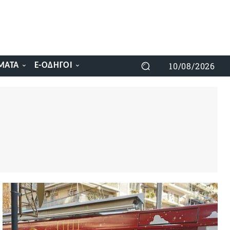
10/08/2026
ΜΑΤΑ
E-ΟΔΗΓΟΊ