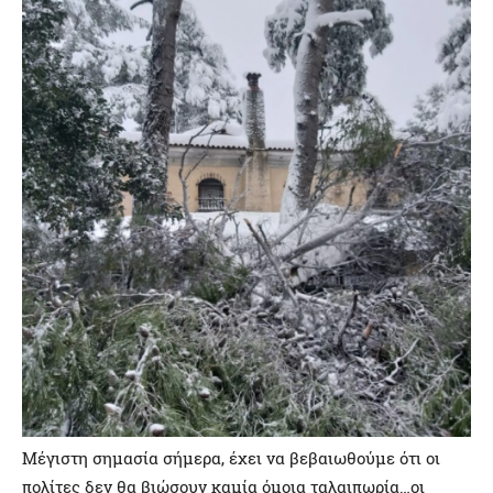
Μέγιστη σημασία σήμερα, έχει να βεβαιωθούμε ότι οι
πολίτες δεν θα βιώσουν καμία όμοια ταλαιπωρία…οι