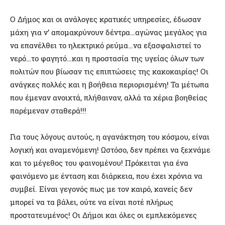
Ο Δήμος και οι ανάλογες κρατικές υπηρεσίες, έδωσαν
μάχη για ν’ απομακρύνουν δέντρα…αγώνας μεγάλος για
να επανέλθει το ηλεκτρικό ρεύμα…να εξασφαλιστεί το
νερό…το φαγητό…και η προστασία της υγείας όλων των
πολιτών που βίωσαν τις επιπτώσεις της κακοκαιρίας! Οι
ανάγκες πολλές και η βοήθεια περιορισμένη! Τα μέτωπα
που έμεναν ανοιχτά, πλήθαιναν, αλλά τα χέρια βοηθείας
παρέμεναν σταθερά!!!
Για τους λόγους αυτούς, η αγανάκτηση του κόσμου, είναι
λογική και αναμενόμενη! Ωστόσο, δεν πρέπει να ξεχνάμε
και το μέγεθος του φαινομένου! Πρόκειται για ένα
φαινόμενο με ένταση και διάρκεια, που έχει χρόνια να
συμβεί. Είναι γεγονός πως με τον καιρό, κανείς δεν
μπορεί να τα βάλει, ούτε να είναι ποτέ πλήρως
προστατευμένος! Οι Δήμοι και όλες οι εμπλεκόμενες