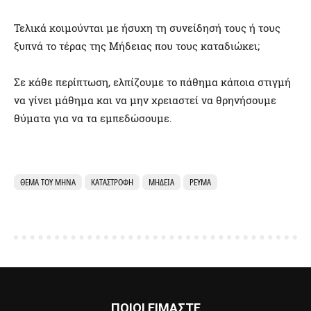
Τελικά κοιμούνται με ήσυχη τη συνείδησή τους ή τους
ξυπνά το τέρας της Μήδειας που τους καταδιώκει;
Σε κάθε περίπτωση, ελπίζουμε το πάθημα κάποια στιγμή
να γίνει μάθημα και να μην χρειαστεί να θρηνήσουμε
θύματα για να τα εμπεδώσουμε.
ΘΈΜΑ ΤΟΥ ΜΉΝΑ
ΚΑΤΑΣΤΡΟΦΉ
ΜΉΔΕΙΑ
ΡΕΎΜΑ
ΠΟΙΟΙ ΕΙΜΑΣΤΕ