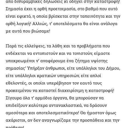
από διθυραμβικές δηλώσεις κι οδηγεί στην καταστροφή!
Σημασία έχει η ορθή προετοιμασία, στο βαθμό που αυτό
είναι εφικτό, η οποία βρίσκεται στην ταπεινότητα και την
ορθή λογική! Αλλιώς, τ’ αποτελέσματα θα είναι ανάλογα
με αυτά που βιώσαμε!
Παρά τις ελλείψεις, τα λάθη και τα προβλήματα που
ενδέχεται να εντοπιστούν και να τονιστούν, είμαστε
υποχρεωμένοι ν’ αναφέρουμε ένα ζήτημα υψίστης
σημασίας’ Υπήρξαν άνθρωποι, είτε υπάλληλοι του Δήμου,
είτε υπάλληλοι κρατικών υπηρεσιών, είτε απλοί
εθελοντές, οι οποίοι υπερέβησαν τον εαυτό τους
προκειμένου να καταστεί διαχειρίσιμη η καταστροφή!
Σίγουρα όλα τ’ αρμόδια όργανα, θα μπορούσαν να
επιδείξουν καλύτερα αντανακλαστικά, να δράσουν
αμεσότερα και αποτελεσματικότερα! Θα ήμασταν όμως
αχάριστοι, αν δεν αναγνωρίζαμε την προσπάθεια και την
πρόθεση!