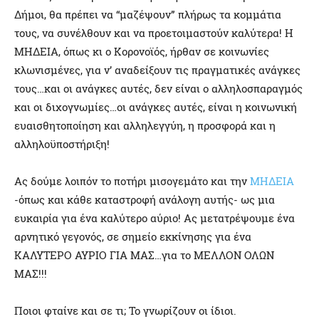
Δήμοι, θα πρέπει να “μαζέψουν” πλήρως τα κομμάτια
τους, να συνέλθουν και να προετοιμαστούν καλύτερα! H
ΜΗΔΕΙΑ, όπως κι ο Κορονοϊός, ήρθαν σε κοινωνίες
κλωνισμένες, για ν’ αναδείξουν τις πραγματικές ανάγκες
τους…και οι ανάγκες αυτές, δεν είναι ο αλληλοσπαραγμός
και οι διχογνωμίες…οι ανάγκες αυτές, είναι η κοινωνική
ευαισθητοποίηση και αλληλεγγύη, η προσφορά και η
αλληλοϋποστήριξη!
Ας δούμε λοιπόν το ποτήρι μισογεμάτο και την
ΜΗΔΕΙΑ
-όπως και κάθε καταστροφή ανάλογη αυτής- ως μια
ευκαιρία για ένα καλύτερο αύριο! Ας μετατρέψουμε ένα
αρνητικό γεγονός, σε σημείο εκκίνησης για ένα
ΚΑΛΥΤΕΡΟ ΑΥΡΙΟ ΓΙΑ ΜΑΣ…για το ΜΕΛΛΟΝ ΟΛΩΝ
ΜΑΣ!!!
Ποιοι φταίνε και σε τι; Το γνωρίζουν οι ίδιοι.