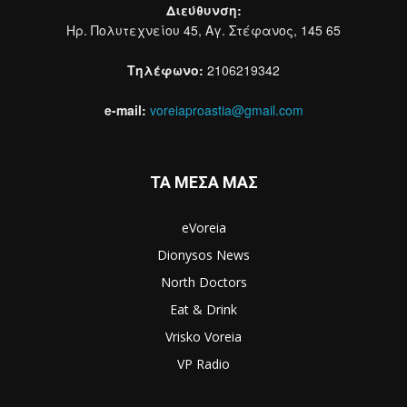
Διεύθυνση:
Ηρ. Πολυτεχνείου 45, Αγ. Στέφανος, 145 65
Τηλέφωνο:
2106219342
e-mail:
voreiaproastia@gmail.com
ΤΑ ΜΕΣΑ ΜΑΣ
eVoreia
Dionysos News
North Doctors
Eat & Drink
Vrisko Voreia
VP Radio