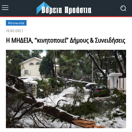
Κοινωνία
10/02/2021
Η ΜΗΔΕΙΑ, “κινητοποιεί” Δήμους & Συνειδήσεις