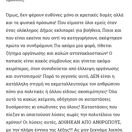
Όμως, δεν φέρουν ευθύνες μόνο οι κρατικές δομές αλλά
και τα φυσικά πρόσωπα! Που είμαστε όλοι εμείς όταν
ένας ολόκληρος Δήμος εκλιπαρεί για βοήθεια; Ποιοι και
που είναι εκείνοι που αντί να κατηγορήσουν, σκέφτηκαν
πρώτα να συνδράμουν; Για ακόμα μiα φορά, τίθεται
ζήτημα οργάνωσης και καλών αντανακλαστικών! Ο
πανικός είναι κακός σύμβουλος και γίνεται ακόμα
χειρότερος, όταν συνοδεύεται από έλλειψη οργάνωσης
και συντονισμού! Παρά το γεγονός αυτό, ΔΕΝ είναι η
κατάλληλη στιγμή να εκμεταλλευτούμε τον ανθρώπινο
πόνο για πολιτικές ή άλλου είδους σκοπιμότητες! Όλα
αυτά τα κακώς κείμενα, οδήγησαν σε καταστάσεις
δυσάρεστες κι επώδυνες για όλους! Καταστάσεις που
πίεζαν κι απαιτούσαν λύσεις χωρίς την πολυτέλεια του
χρόνου! Οι λύσεις αυτές, ΔΟΘΗΚΑΝ ΑΠΟ ΑΝΘΡΩΠΟΥΣ,
με την πλήρη έννοια της λέξης!!! Ας μην ξεχνάμε λοιπόν,