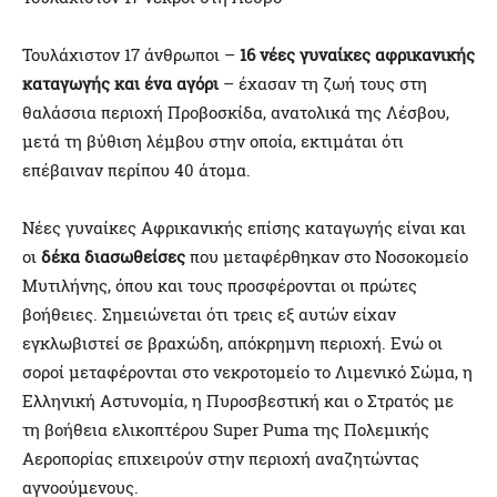
Τουλάχιστον 17 άνθρωποι –
16 νέες γυναίκες αφρικανικής
καταγωγής και ένα αγόρι
– έχασαν τη ζωή τους στη
θαλάσσια περιοχή Προβοσκίδα, ανατολικά της Λέσβου,
μετά τη βύθιση λέμβου στην οποία, εκτιμάται ότι
επέβαιναν περίπου 40 άτομα.
Νέες γυναίκες Αφρικανικής επίσης καταγωγής είναι και
οι
δέκα διασωθείσες
που μεταφέρθηκαν στο Νοσοκομείο
Μυτιλήνης, όπου και τους προσφέρονται οι πρώτες
βοήθειες. Σημειώνεται ότι τρεις εξ αυτών είχαν
εγκλωβιστεί σε βραχώδη, απόκρημνη περιοχή. Ενώ οι
σοροί μεταφέρονται στο νεκροτομείο το Λιμενικό Σώμα, η
Ελληνική Αστυνομία, η Πυροσβεστική και ο Στρατός με
τη βοήθεια ελικοπτέρου Super Puma της Πολεμικής
Αεροπορίας επιχειρούν στην περιοχή αναζητώντας
αγνοούμενους.