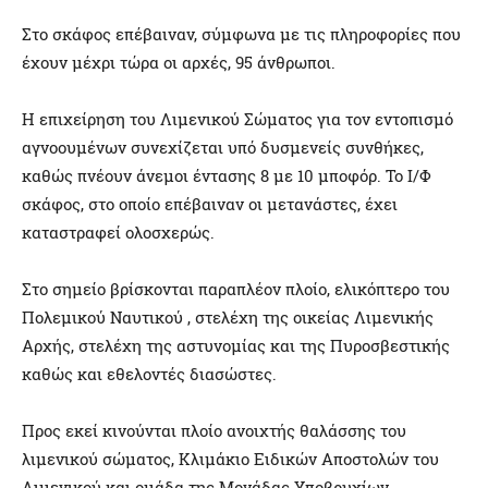
Στο σκάφος επέβαιναν, σύμφωνα με τις πληροφορίες που
έχουν μέχρι τώρα οι αρχές, 95 άνθρωποι.
Η επιχείρηση του Λιμενικού Σώματος για τον εντοπισμό
αγνοουμένων συνεχίζεται υπό δυσμενείς συνθήκες,
καθώς πνέουν άνεμοι έντασης 8 με 10 μποφόρ. Το Ι/Φ
σκάφος, στο οποίο επέβαιναν οι μετανάστες, έχει
καταστραφεί ολοσχερώς.
Στο σημείο βρίσκονται παραπλέον πλοίο, ελικόπτερο του
Πολεμικού Ναυτικού , στελέχη της οικείας Λιμενικής
Αρχής, στελέχη της αστυνομίας και της Πυροσβεστικής
καθώς και εθελοντές διασώστες.
Προς εκεί κινούνται πλοίο ανοιχτής θαλάσσης του
λιμενικού σώματος, Κλιμάκιο Ειδικών Αποστολών του
Λιμενικού και ομάδα της Μονάδας Υποβρυχίων