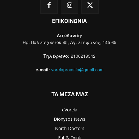
ΕΠΙΚΟΙΝΩΝΙΑ
Διεύθυνση:
Ηρ. Πολυτεχνείου 45, Αγ. Στέφανος, 145 65
Τηλέφωνο:
2106219342
e-mail:
voreiaproastia@gmail.com
ΤΑ ΜΕΣΑ ΜΑΣ
eVoreia
Dionysos News
North Doctors
Eat & Drink