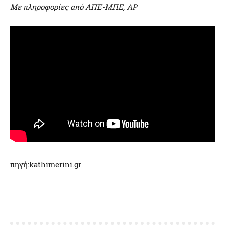
Mε πληροφορίες από ΑΠΕ-ΜΠΕ, ΑΡ
πηγή:kathimerini.gr