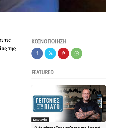
ι τις
ΚΟΙΝΟΠΟΙΗΣΗ
ίας της
FEATURED
Κοινωνία