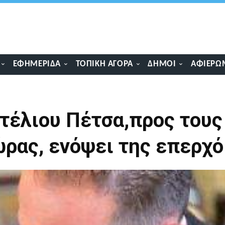
ΕΦΗΜΕΡΊΔΑ
ΤΟΠΙΚΉ ΑΓΟΡΆ
ΔΉΜΟΙ
ΑΦΙΕΡΏ
τέλιου Πέτσα,προς τους
ρας, ενόψει της επερχ