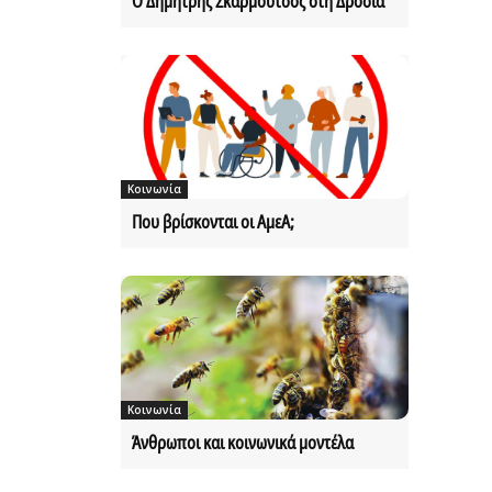
Ο Δημήτρης Σκαρμούτσος στη Δροσιά
Κοινωνία
Που βρίσκονται οι ΑμεΑ;
Κοινωνία
Άνθρωποι και κοινωνικά μοντέλα