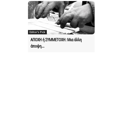
Editor's Pick
ΑΠΟΧΗ ή ΣΥΜΜΕΤΟΧΗ: Μια άλλη
άποψη…