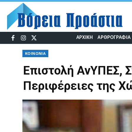
ΑΡΧΙΚΉ
ΑΡΘΡΟΓΡΑΦΊΑ
ΚΟΙΝΩΝΊΑ
Επιστολή ΑνΥΠΕΣ, Σ
Περιφέρειες της Χώ