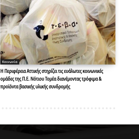
Κοινωνία
Η Περιφέρεια Αττικής στηρίζει τις ευάλωτες κοινωνικές
ομάδες της Π.Ε. Νότιου Τομέα διανέμοντας τρόφιμα &
προϊόντα βασικής υλικής συνδρομής