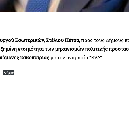
ργού Εσωτερικών, Στέλιου Πέτσα
, προς τους Δήμους κα
ξημένη ετοιμότητα των μηχανισμών πολιτικής προστασ
ρχόμενης κακοκαιρίας
με την ονομασία “EVA”.
1
Λήψη