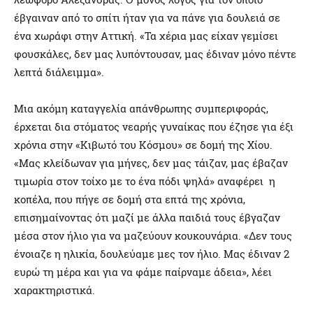
έβγαιναν από το σπίτι ήταν για να πάνε για δουλειά σε
ένα χωράφι στην Αττική. «Τα χέρια μας είχαν γεμίσει
φουσκάλες, δεν μας λυπόντουσαν, μας έδιναν μόνο πέντε
λεπτά διάλειμμα».
Μια ακόμη καταγγελία απάνθρωπης συμπεριφοράς,
έρχεται δια στόματος νεαρής γυναίκας που έζησε για έξι
χρόνια στην «Κιβωτό του Κόσμου» σε δομή της Χίου.
«Μας κλείδωναν για μήνες, δεν μας τάιζαν, μας έβαζαν
τιμωρία στον τοίχο με το ένα πόδι ψηλά» αναφέρει η
κοπέλα, που πήγε σε δομή στα επτά της χρόνια,
επισημαίνοντας ότι μαζί με άλλα παιδιά τους έβγαζαν
μέσα στον ήλιο για να μαζεύουν κουκουνάρια. «Δεν τους
ένοιαζε η ηλικία, δουλεύαμε μες τον ήλιο. Μας έδιναν 2
ευρώ τη μέρα και για να φάμε παίρναμε άδεια», λέει
χαρακτηριστικά.