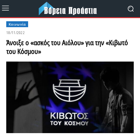
Κοινωνία
18/11/2022
Άνοιξε ο «ασκός του Αιόλου» για την «Κιβωτό
του Κόσμου»