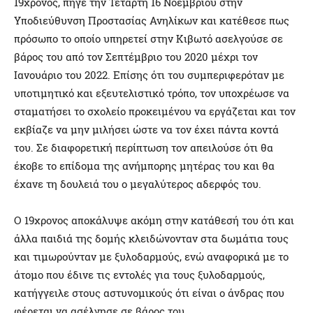
19χρονος, πήγε την Τετάρτη 16 Νοεμβρίου στην
Υποδιεύθυνση Προστασίας Ανηλίκων και κατέθεσε πως
πρόσωπο το οποίο υπηρετεί στην Κιβωτό ασελγούσε σε
βάρος του από τον Σεπτέμβριο του 2020 μέχρι τον
Ιανουάριο του 2022. Επίσης ότι του συμπεριφερόταν με
υποτιμητικό και εξευτελιστικό τρόπο, τον υποχρέωσε να
σταματήσει το σχολείο προκειμένου να εργάζεται και τον
εκβίαζε να μην μιλήσει ώστε να τον έχει πάντα κοντά
του. Σε διαφορετική περίπτωση τον απειλούσε ότι θα
έκοβε το επίδομα της ανήμπορης μητέρας του και θα
έχανε τη δουλειά του ο μεγαλύτερος αδερφός του.
Ο 19χρονος αποκάλυψε ακόμη στην κατάθεσή του ότι και
άλλα παιδιά της δομής κλειδώνονταν στα δωμάτια τους
και τιμωρούνταν με ξυλοδαρμούς, ενώ αναφορικά με το
άτομο που έδινε τις εντολές για τους ξυλοδαρμούς,
κατήγγειλε στους αστυνομικούς ότι είναι ο άνδρας που
φέρεται να ασέλγησε σε βάρος του.