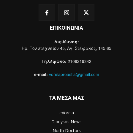
ΕΠΙΚΟΙΝΩΝΙΑ
Διεύθυνση:
Ηρ. Πολυτεχνείου 45, Αγ. Στέφανος, 145 65
Τηλέφωνο:
2106219342
e-mail:
voreiaproastia@gmail.com
ΤΑ ΜΕΣΑ ΜΑΣ
eVoreia
Dionysos News
North Doctors