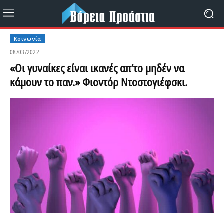
Κοινωνία
08/03/2022
«Οι γυναίκες είναι ικανές απ’το μηδέν να
κάμουν το παν.» Φιοντόρ Ντοστογιέφσκι.