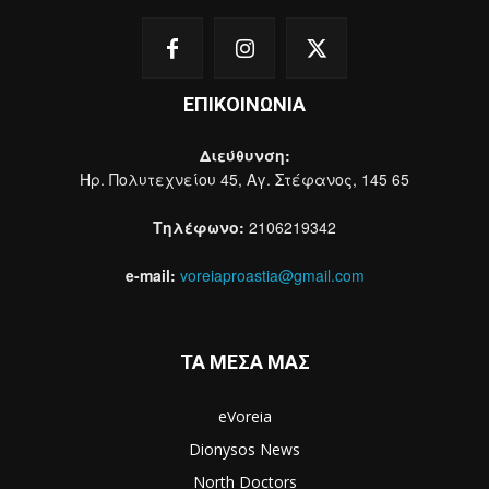
ΕΠΙΚΟΙΝΩΝΙΑ
Διεύθυνση:
Ηρ. Πολυτεχνείου 45, Αγ. Στέφανος, 145 65
Τηλέφωνο:
2106219342
e-mail:
voreiaproastia@gmail.com
ΤΑ ΜΕΣΑ ΜΑΣ
eVoreia
Dionysos News
North Doctors