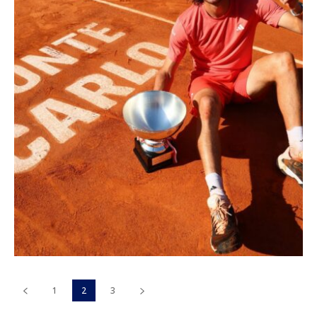
1
2
3