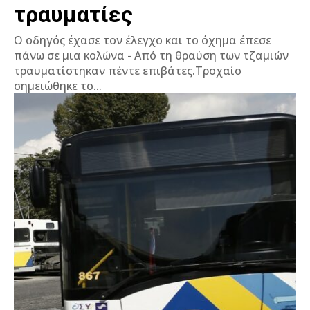
τραυματίες
Ο οδηγός έχασε τον έλεγχο και το όχημα έπεσε
πάνω σε μια κολώνα - Από τη θραύση των τζαμιών
τραυματίστηκαν πέντε επιβάτες.Τροχαίο
σημειώθηκε το...