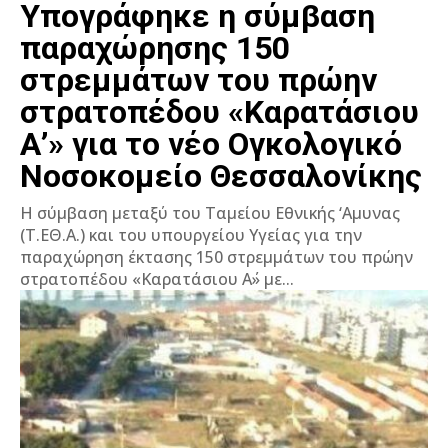
Υπογράφηκε η σύμβαση
παραχώρησης 150
στρεμμάτων του πρώην
στρατοπέδου «Καρατάσιου
Α’» για το νέο Ογκολογικό
Νοσοκομείο Θεσσαλονίκης
Η σύμβαση μεταξύ του Ταμείου Εθνικής ‘Αμυνας
(Τ.ΕΘ.Α.) και του υπουργείου Υγείας για την
παραχώρηση έκτασης 150 στρεμμάτων του πρώην
στρατοπέδου «Καρατάσιου Α΄» με...