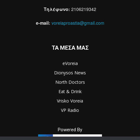
Τηλέφωνο:
2106219342
e-mail:
voreiaproastia@gmail.com
ΤΑ ΜΕΣΑ ΜΑΣ
eVoreia
Dionysos News
North Doctors
Eat & Drink
Vrisko Voreia
VP Radio
Powered By