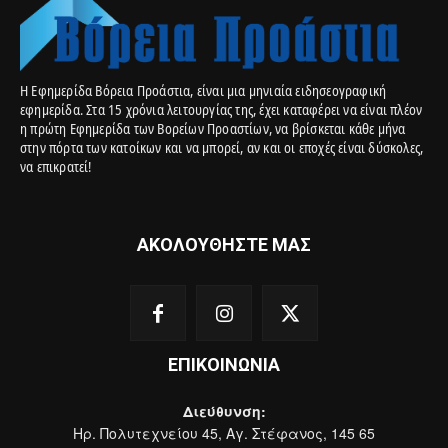
Η Εφημερίδα Βόρεια Προάστια, είναι μια μηνιαία ειδησεογραφική
εφημερίδα. Στα 15 χρόνια λειτουργίας της, έχει καταφέρει να είναι πλέον
η πρώτη Εφημερίδα των Βορείων Προαστίων, να βρίσκεται κάθε μήνα
στην πόρτα των κατοίκων και να μπορεί, αν και οι εποχές είναι δύσκολες,
να επικρατεί!
ΑΚΟΛΟΥΘΗΣΤΕ ΜΑΣ
ΕΠΙΚΟΙΝΩΝΙΑ
Διεύθυνση:
Ηρ. Πολυτεχνείου 45, Αγ. Στέφανος, 145 65