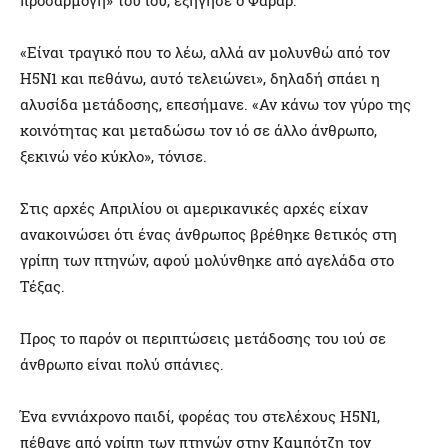
«Είναι τραγικό που το λέω, αλλά αν μολυνθώ από τον
Η5Ν1 και πεθάνω, αυτό τελειώνει», δηλαδή σπάει η
αλυσίδα μετάδοσης, επεσήμανε. «Αν κάνω τον γύρο της
κοινότητας και μεταδώσω τον ιό σε άλλο άνθρωπο,
ξεκινώ νέο κύκλο», τόνισε.
Στις αρχές Απριλίου οι αμερικανικές αρχές είχαν
ανακοινώσει ότι ένας άνθρωπος βρέθηκε θετικός στη
γρίπη των πτηνών, αφού μολύνθηκε από αγελάδα στο
Τέξας.
Προς το παρόν οι περιπτώσεις μετάδοσης του ιού σε
άνθρωπο είναι πολύ σπάνιες.
Ένα εννιάχρονο παιδί, φορέας του στελέχους Η5Ν1,
πέθανε από γρίπη των πτηνών στην Καμπότζη τον