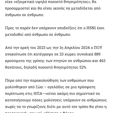
είχε «εξαιρετικά υψηλό ποσοστό θνησιμότητας», θα
προσαρμοστεί και θα είναι ικανός να μεταδίδεται από
άνθρωπο σε άνθρωπο.
Προς το παρόν δεν υπάρχουν αποδείξεις ότι ο Η5Ν1 έχει
μεταδοθεί από άνθρωπο σε άνθρωπο.
Από την αρχή του 2023 ως την 1η Απριλίου 2024 ο ΠΟΥ
ανακοίνωσε ότι κατέγραψε σε 23 χώρες συνολικά 889
κρούσματα της γρίπης των πτηνών σε ανθρώπου και 463
θανάτους, δηλαδή ποσοστό θνησιμότητας 52%.
Πέρα από την παρακολούθηση των ανθρώπων που
μολύνθηκαν από ζώα – αγελάδες σε μια πρόσφατη
περίπτωση στις ΗΠΑ—«είναι ακόμη πιο σημαντικό να
κατανοήσουμε πόσες μολύνσεις υπάρχουν σε ανθρώπους
χωρίς να το γνωρίζουν, διότι με αυτό τον τρόπο θα γίνει η
προσαρμογή» του ιού, εξήγησε ο Φάραρ.