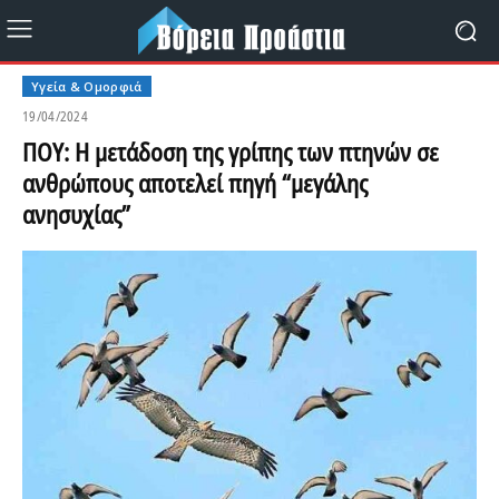
Υγεία & Ομορφιά
19/04/2024
ΠΟΥ: H μετάδοση της γρίπης των πτηνών σε
ανθρώπους αποτελεί πηγή “μεγάλης
ανησυχίας”