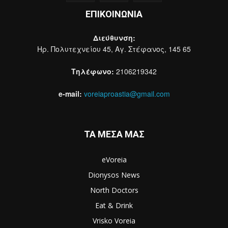
ΕΠΙΚΟΙΝΩΝΙΑ
Διεύθυνση:
Ηρ. Πολυτεχνείου 45, Αγ. Στέφανος, 145 65
Τηλέφωνο:
2106219342
e-mail:
voreiaproastia@gmail.com
ΤΑ ΜΕΣΑ ΜΑΣ
eVoreia
Dionysos News
North Doctors
Eat & Drink
Vrisko Voreia