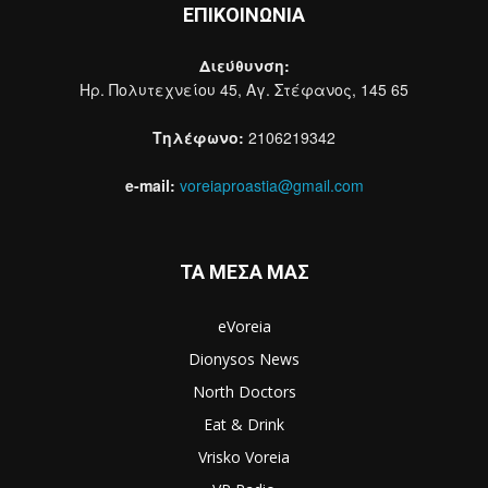
ΕΠΙΚΟΙΝΩΝΙΑ
Διεύθυνση:
Ηρ. Πολυτεχνείου 45, Αγ. Στέφανος, 145 65
Τηλέφωνο:
2106219342
e-mail:
voreiaproastia@gmail.com
ΤΑ ΜΕΣΑ ΜΑΣ
eVoreia
Dionysos News
North Doctors
Eat & Drink
Vrisko Voreia