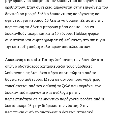
μην έρθουν σε επαφή με τον λευκαντικό παράγοντα και
ερεθιστούν. Στην συνέχεια απλώνεται στην επιφάνεια του
δοντιού σε μορφή ζελέ ο λευκαντικός παράγοντας και
αφήνεται για περίπου 45 λεπτά να δράσει. Σε αυτήν την
περίπτωση τα δόντια μπορούν μέσα σε μια ώρα να
λευκανθούν μέχρι και κατά 10 τόνους. Πολλές φορές
συνιστάται και συμπληρωματική λεύκανση στο σπίτι για
την επίτευξη ακόμη καλύτερων αποτελεσμάτων.
Λεύκανση στο σπίτι
: Για την λεύκανση των δοντιών στο
σπίτι ο οδοντίατρος κατασκευάζει τους νάρθηκες
λεύκανσης αφότου έχει πάρει αποτυπώματα από τα
δόντια του ασθενούς. Μέσα σε αυτούς τους νάρθηκες
τοποθετείται από τον ασθενή το ζελέ που περιέχει τον
λευκαντικό παράγοντα και ανάλογα με την
περιεκτικότητα σε λευκαντικό παράγοντα φοράτε από 30
λεπτά μέχρι όλη την διάρκεια της νύχτας. Στην
περίπτωση αυτή το αποτέλεσμα έρχεται σταδιακά,