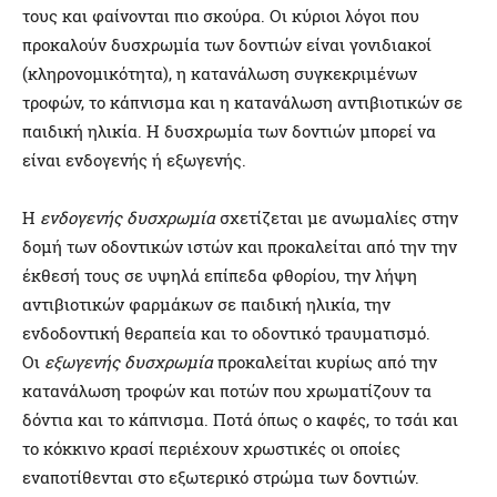
τους και φαίνονται πιο σκούρα. Οι κύριοι λόγοι που
προκαλούν δυσχρωμία των δοντιών είναι γονιδιακοί
(κληρονομικότητα), η κατανάλωση συγκεκριμένων
τροφών, το κάπνισμα και η κατανάλωση αντιβιοτικών σε
παιδική ηλικία. Η δυσχρωμία των δοντιών μπορεί να
είναι ενδογενής ή εξωγενής.
Η
ενδογενής δυσχρωμία
σχετίζεται με ανωμαλίες στην
δομή των οδοντικών ιστών και προκαλείται από την την
έκθεσή τους σε υψηλά επίπεδα φθορίου, την λήψη
αντιβιοτικών φαρμάκων σε παιδική ηλικία, την
ενδοδοντική θεραπεία και το οδοντικό τραυματισμό.
Οι
εξωγενής δυσχρωμία
προκαλείται κυρίως από την
κατανάλωση τροφών και ποτών που χρωματίζουν τα
δόντια και το κάπνισμα. Ποτά όπως ο καφές, το τσάι και
το κόκκινο κρασί περιέχουν χρωστικές οι οποίες
εναποτίθενται στο εξωτερικό στρώμα των δοντιών.