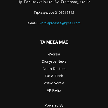
Ηρ. Πολυτεχνείου 45, Αγ. Στέφανος, 145 65
Τηλέφωνο:
2106219342
e-mail:
voreiaproastia@gmail.com
ΤΑ ΜΕΣΑ ΜΑΣ
eVoreia
Dionysos News
North Doctors
Eat & Drink
Vrisko Voreia
VP Radio
Powered By