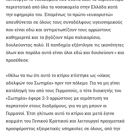
περιστατικά από όλα τα νοσοκομεία στην Ελλάδα κατά
την εφημερία του. Επομένως το πρώτο «ευχαριστώ»
απευθύνεται σε όλους τους συναδέλφους υγειονομικούς
που είναι εδώ και αντιμετωπίζουν τους αρρώστους
καθημερινά και τα βγάζουν πέρα παλικαρίσια,
δουλεύοντας πολύ. Η πανδημία εξάντλησε τις ικανότητες
όλων και παρόλα αυτά είναι όλοι εδώ και δουλεύουν.» και
προσέθεσε:
«Θέλω να πω ότι αυτό το κτίριο χτίστηκε ως «οίκος
αδελφών του Σωτηρία» πριν τον πόλεμο. Για να μη γίνει
κατάληψή του από τους Γερμανούς, ο τότε διοικητής του
«Σωτηρία» έφερε 2-3 αρρώστους με αιμόπτυση να
περπατούν στους διαδρόμους, για να μη μπουν οι
Γερμανοί. Έτσι γλίτωσε αυτό το κτίριο και μετά έγινε
κομμάτι του Γενικού Κρατικού και λειτουργεί πραγματικά
προσφέροντας εξαιρετικές υπηρεσίες σε όλους, από την