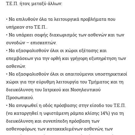
Τ.Ε.Π. ήταν, μεταξύ άλλων:
• Να επιλυθούν όλα τα λειτουργικά προβλήματα που
υπήρχαν στο Τ.Ε.Π..
• Να υπάρχει σαφής διαχωρισμός των ασθενών και των
συνοδών – επισκεπτών.
• Να εξασφαλισθούν όλοι οι χώροι εξέτασης και
επεμβάσεων για την ορθή και γρήγορη εξυπηρέτηση των
ασθενών.
• Να εξασφαλισθούν όλοι οι απαιτούμενοι υποστηρικτικοί
χώροι για την εύρυθμη λειτουργία του Τμήματος και τη
διευκόλυνση του Ιατρικού και Νοσηλευτικού
Προσωπικού.
• Να ανυψωθεί η οδός πρόσβασης στην είσοδο του Τ.Ε.Π.
(να καταργηθεί η υφιστάμενη ράμπα κλίσης 14%) για τη
διευκόλυνση και συνεπίπεδη πρόσβαση των
ασθενοφόρων, των κατακεκλιμένων ασθενών, των