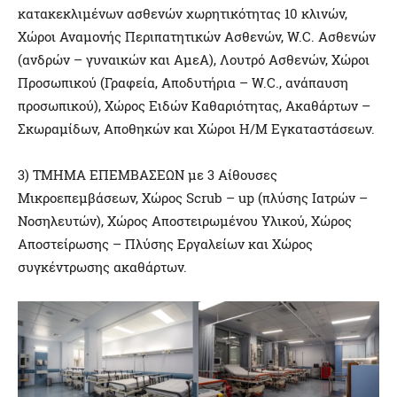
κατακεκλιμένων ασθενών χωρητικότητας 10 κλινών,
Χώροι Αναμονής Περιπατητικών Ασθενών, W.C. Ασθενών
(ανδρών – γυναικών και ΑμεΑ), Λουτρό Ασθενών, Χώροι
Προσωπικού (Γραφεία, Αποδυτήρια – W.C., ανάπαυση
προσωπικού), Χώρος Ειδών Καθαριότητας, Ακαθάρτων –
Σκωραμίδων, Αποθηκών και Χώροι Η/Μ Εγκαταστάσεων.
3) ΤΜΗΜΑ ΕΠΕΜΒΑΣΕΩΝ με 3 Αίθουσες
Μικροεπεμβάσεων, Χώρος Scrub – up (πλύσης Ιατρών –
Νοσηλευτών), Χώρος Αποστειρωμένου Υλικού, Χώρος
Αποστείρωσης – Πλύσης Εργαλείων και Χώρος
συγκέντρωσης ακαθάρτων.