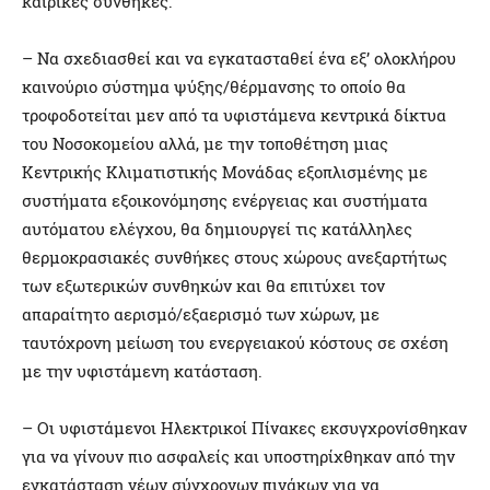
καιρικές συνθήκες.
– Να σχεδιασθεί και να εγκατασταθεί ένα εξ’ ολοκλήρου
καινούριο σύστημα ψύξης/θέρμανσης το οποίο θα
τροφοδοτείται μεν από τα υφιστάμενα κεντρικά δίκτυα
του Νοσοκομείου αλλά, με την τοποθέτηση μιας
Κεντρικής Κλιματιστικής Μονάδας εξοπλισμένης με
συστήματα εξοικονόμησης ενέργειας και συστήματα
αυτόματου ελέγχου, θα δημιουργεί τις κατάλληλες
θερμοκρασιακές συνθήκες στους χώρους ανεξαρτήτως
των εξωτερικών συνθηκών και θα επιτύχει τον
απαραίτητο αερισμό/εξαερισμό των χώρων, με
ταυτόχρονη μείωση του ενεργειακού κόστους σε σχέση
με την υφιστάμενη κατάσταση.
– Οι υφιστάμενοι Ηλεκτρικοί Πίνακες εκσυγχρονίσθηκαν
για να γίνουν πιο ασφαλείς και υποστηρίχθηκαν από την
εγκατάσταση νέων σύγχρονων πινάκων για να