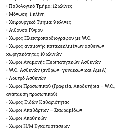
• Παθολογικό Τμήμα: 12 κλίνες
• Μόνωση: 1 κλίνη
• Χειρουργικό Τμήμα: 9 κλίνες
• Αίθουσα Γύψου
• Χώρος Ηλεκτροκαρδιογράφου με W.C.
• Χώρος αναμονής κατακεκλιμένων ασθενών
χωρητικότητας 10 κλινών
• Χώροι Αναμονής Περιπατητικών Ασθενών
• W.C. Ασθενών (ανδρών–γυναικών και ΑμεΑ)
• Λουτρό Ασθενών
• Χώροι Προσωπικού (Γραφεία, Αποδυτήρια – W.C.,
ανάπαυση προσωπικού)
• Χώρος Ειδών Καθαριότητας
• Χώροι Ακαθάρτων – Σκωραμίδων
• Χώροι Αποθηκών
• Χώροι Η/Μ Εγκαταστάσεων