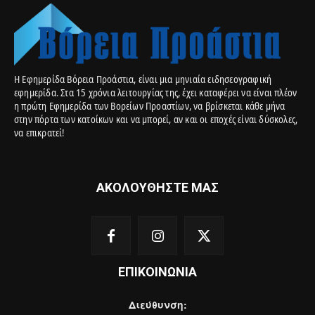
Η Εφημερίδα Βόρεια Προάστια, είναι μια μηνιαία ειδησεογραφική
εφημερίδα. Στα 15 χρόνια λειτουργίας της, έχει καταφέρει να είναι πλέον
η πρώτη Εφημερίδα των Βορείων Προαστίων, να βρίσκεται κάθε μήνα
στην πόρτα των κατοίκων και να μπορεί, αν και οι εποχές είναι δύσκολες,
να επικρατεί!
ΑΚΟΛΟΥΘΗΣΤΕ ΜΑΣ
ΕΠΙΚΟΙΝΩΝΙΑ
Διεύθυνση: