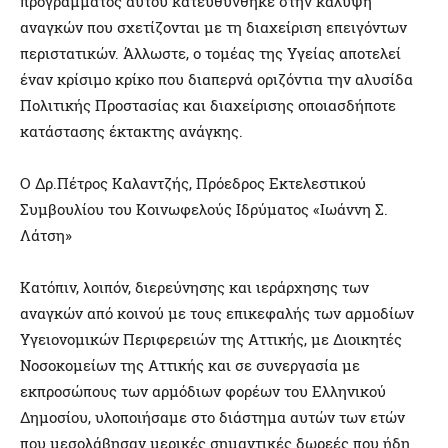
προγράμματος αυτού κατευθύνθηκε στην κάλυψη
αναγκών που σχετίζονται με τη διαχείριση επειγόντων
περιστατικών. Άλλωστε, ο τομέας της Υγείας αποτελεί
έναν κρίσιμο κρίκο που διαπερνά οριζόντια την αλυσίδα
Πολιτικής Προστασίας και διαχείρισης οποιασδήποτε
κατάστασης έκτακτης ανάγκης.
Ο Δρ.Πέτρος Καλαντζής, Πρόεδρος Εκτελεστικού
Συμβουλίου του Κοινωφελούς Ιδρύματος «Ιωάννη Σ.
Λάτση»
Κατόπιν, λοιπόν, διερεύνησης και ιεράρχησης των
αναγκών από κοινού με τους επικεφαλής των αρμοδίων
Υγειονομικών Περιφερειών της Αττικής, με Διοικητές
Νοσοκομείων της Αττικής και σε συνεργασία με
εκπροσώπους των αρμόδιων φορέων του Ελληνικού
Δημοσίου, υλοποιήσαμε στο διάστημα αυτών των ετών
που μεσολάβησαν μερικές σημαντικές δωρεές που ήδη