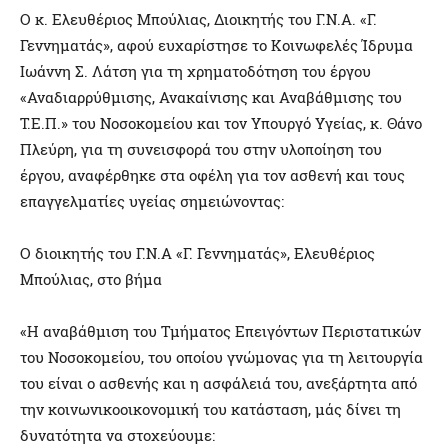
Ο κ. Ελευθέριος Μπούλιας, Διοικητής του Γ.Ν.Α. «Γ.
Γεννηματάς», αφού ευχαρίστησε το Κοινωφελές Ίδρυμα
Ιωάννη Σ. Λάτση για τη χρηματοδότηση του έργου
«Αναδιαρρύθμισης, Ανακαίνισης και Αναβάθμισης του
Τ.Ε.Π.» του Νοσοκομείου και τον Υπουργό Υγείας, κ. Θάνο
Πλεύρη, για τη συνεισφορά του στην υλοποίηση του
έργου, αναφέρθηκε στα οφέλη για τον ασθενή και τους
επαγγελματίες υγείας σημειώνοντας:
Ο διοικητής του Γ.Ν.Α «Γ. Γεννηματάς», Ελευθέριος
Μπούλιας, στο βήμα
«Η αναβάθμιση του Τμήματος Επειγόντων Περιστατικών
του Νοσοκομείου, του οποίου γνώμονας για τη λειτουργία
του είναι ο ασθενής και η ασφάλειά του, ανεξάρτητα από
την κοινωνικοοικονομική του κατάσταση, μάς δίνει τη
δυνατότητα να στοχεύουμε: