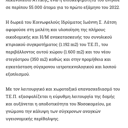
σε περίπου 55.000 άτομα για το πρώτο εξάμηνο του 2022.
Η δωρεά του Κοινωφελούς Ιδρύματος Ιωάννη Σ. Λάτση
αφορούσε στη μελέτη και υλοποίηση της πλήρους
οικοδομικής και Η/Μ ανακατασκευής του συνολικού
κτιριακού συγκροτήματος (1.192 m2) του Τ.Ε.Π., του
περιβάλλοντος αυτού χώρου (1.600 m2) και του νέου
στεγάστρου (350 m2) καθώς και στην προμήθεια και
εγκατάσταση σύγχρονου ιατροτεχνολογικού και λοιπού
εξοπλισμού.
Με τον λειτουργικό και χωροταξικό επανασχεδιασμό του
Τ.Ε.Π. εξασφαλίζεται η εύρυθμη λειτουργία της δομής
και αυξάνεται η αποδοτικότητα του Νοσοκομείου, με
γνώμονα την κάλυψη των σύγχρονων αναγκών
υγειονομικής περίθαλψης.