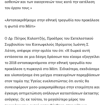
ασθενών και των οικογενειών τους κατά την εκτέλεση
του έργου τους.»
«Ανταποκριθήκαμε στην εθνική τραγωδία που προκάλεσε
η φωτιά στο Μάτι»
Ο Δρ. Πέτρος Καλαντζής, Προέδρος του Εκτελεστικού
Συμβουλίου του Κοινωφελούς Ιδρύματος Ιωάννη Σ.
Λάτση, ανέφερε στην ομιλία του ότι: «Η δωρεά αυτή
εντάσσεται σε μια δέσμη δράσεων που είχαμε εξαγγείλει
το 2018 ανταποκρινόμενοι στην εθνική τραγωδία που
προκάλεσε η πυρκαγιά στο Μάτι. Ειδικότερα, σχεδιάσαμε
και υλοποιήσαμε ένα μείγμα στοχευμένων παρεμβάσεων
στον τομέα της Υγείας ευελπιστώντας ότι αυτές θα
συνεισφέρουν μεσο-μακροπρόθεσμα στην ετοιμότητα και
έγκαιρη αντιμετώπιση ανάλογων καταστάσεων έκτακτης
ανάγκης. Ως εκ τούτου, το μεγαλύτερο μέρος του