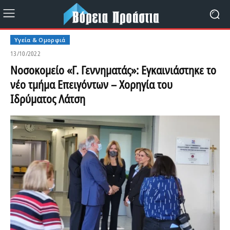
Υγεία & Ομορφιά
13/10/2022
Νοσοκομείο «Γ. Γεννηματάς»: Εγκαινιάστηκε το
νέο τμήμα Επειγόντων – Χορηγία του
Ιδρύματος Λάτση