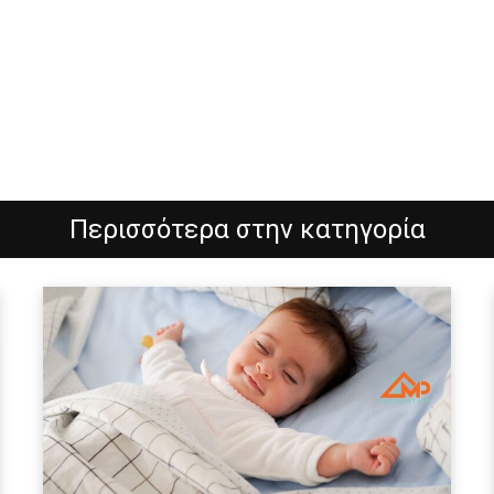
Περισσότερα στην κατηγορία