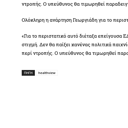
ντροπής. Ο υπεύθυνος θα τιμωρηθεί παραδειγ
Ολόκληρη η ανάρτηση Γεωργιάδη για το περιστ
«Για το περιστατικό αυτό διέταξα επείγουσα 
στιγμή. Δεν θα παίξει κανένας πολιτικά παιχν
περί ντροπής. Ο υπεύθυνος θα τιμωρηθεί παρ
ΠΗΓΉ
healthview