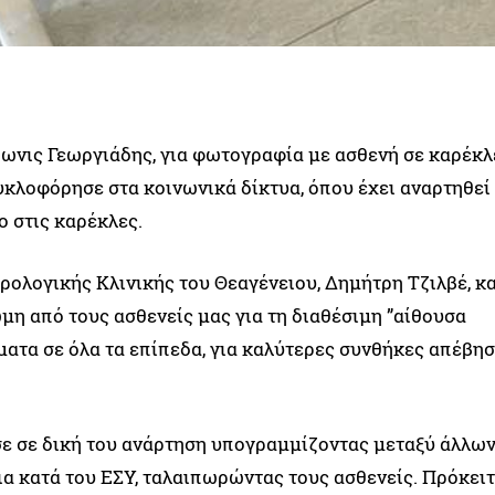
δωνις Γεωργιάδης, για φωτογραφία με ασθενή σε καρέκλ
κλοφόρησε στα κοινωνικά δίκτυα, όπου έχει αναρτηθεί 
 στις καρέκλες.
ρολογικής Κλινικής του Θεαγένειου, Δημήτρη Τζιλβέ, κα
μη από τους ασθενείς μας για τη διαθέσιμη ”αίθουσα
ατα σε όλα τα επίπεδα, για καλύτερες συνθήκες απέβη
ε σε δική του ανάρτηση υπογραμμίζοντας μεταξύ άλλων
δια κατά του ΕΣΥ, ταλαιπωρώντας τους ασθενείς. Πρόκειτ