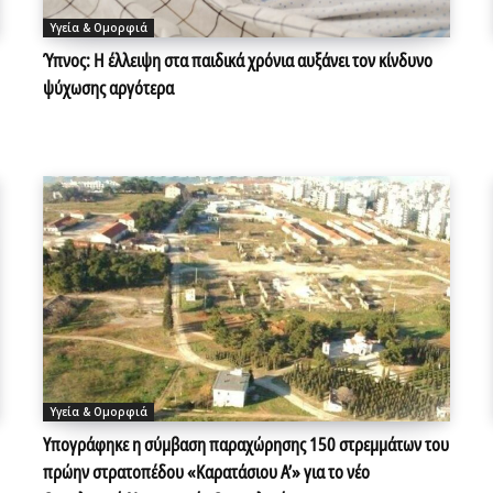
Υγεία & Ομορφιά
Ύπνος: Η έλλειψη στα παιδικά χρόνια αυξάνει τον κίνδυνο
ψύχωσης αργότερα
Υγεία & Ομορφιά
Υπογράφηκε η σύμβαση παραχώρησης 150 στρεμμάτων του
πρώην στρατοπέδου «Καρατάσιου Α’» για το νέο