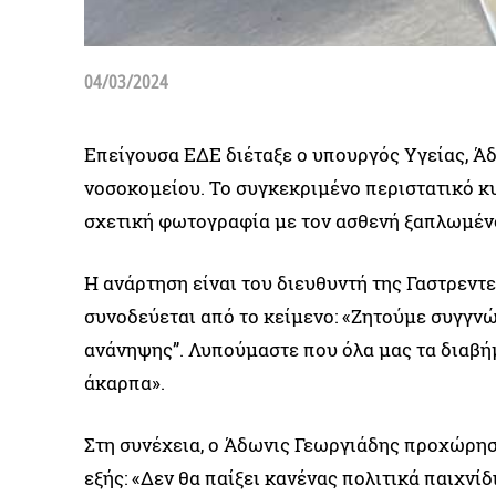
04/03/2024
Επείγουσα ΕΔΕ διέταξε ο υπουργός Υγείας, Ά
νοσοκομείου. Το συγκεκριμένο περιστατικό κυ
σχετική φωτογραφία με τον ασθενή ξαπλωμένο
Η ανάρτηση είναι του διευθυντή της Γαστρεντε
συνοδεύεται από το κείμενο: «Ζητούμε συγγνώ
ανάνηψης”. Λυπούμαστε που όλα μας τα διαβήμ
άκαρπα».
Στη συνέχεια, ο Άδωνις Γεωργιάδης προχώρησ
εξής: «Δεν θα παίξει κανένας πολιτικά παιχνί