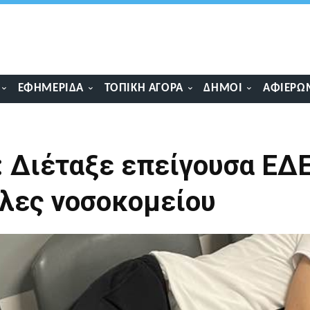
ΕΦΗΜΕΡΊΔΑ
ΤΟΠΙΚΉ ΑΓΟΡΆ
ΔΉΜΟΙ
ΑΦΙΕΡΏ
: Διέταξε επείγουσα ΕΔ
κλες νοσοκομείου