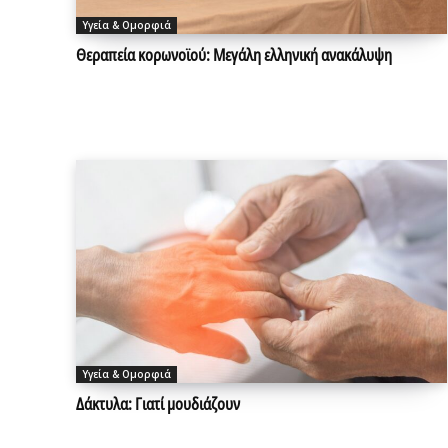
Υγεία & Ομορφιά
Θεραπεία κορωνοϊού: Μεγάλη ελληνική ανακάλυψη
Υγεία & Ομορφιά
Δάκτυλα: Γιατί μουδιάζουν