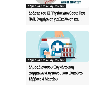
Δήμοτικά Νέα & Ενημερώσεις
Δράσεις του ΚΕΠ Υγείας Διονύσου: Τεστ
ΠΑΠ, Ενημέρωση για Σκολίωση και...
Δήμοτικά Νέα & Ενημερώσεις
Δήμος Διονύσου: Συγκέντρωση
φαρμάκων & υγειονομικού υλικού το
Σάββατο 4 Μαρτίου