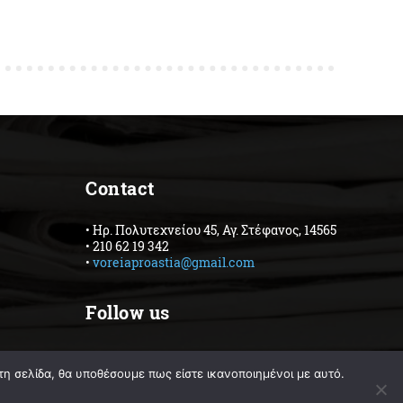
Contact
• Ηρ. Πολυτεχνείου 45, Αγ. Στέφανος, 14565
• 210 62 19 342
•
voreiaproastia@gmail.com
Follow us
Facebook
Instagram
τη σελίδα, θα υποθέσουμε πως είστε ικανοποιημένοι με αυτό.