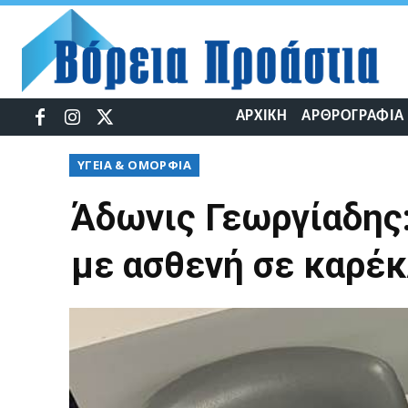
ΑΡΧΙΚΉ
ΑΡΘΡΟΓΡΑΦΊΑ
ΥΓΕΊΑ & ΟΜΟΡΦΙΆ
Άδωνις Γεωργίαδης
με ασθενή σε καρέ