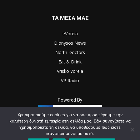
ΤΑ ΜΕΣΑ ΜΑΣ
eVoreia
Dionysos News
North Doctors
Eat & Drink
Vrisko Voreia
VP Radio
Powered By
Χρησιμοποιούμε cookies για να σας προσφέρουμε την
καλύτερη δυνατή εμπειρία στη σελίδα μας. Εάν συνεχίσετε να
χρησιμοποιείτε τη σελίδα, θα υποθέσουμε πως είστε
© Newspaper WordPress Theme by TagDiv
ικανοποιημένοι με αυτό.