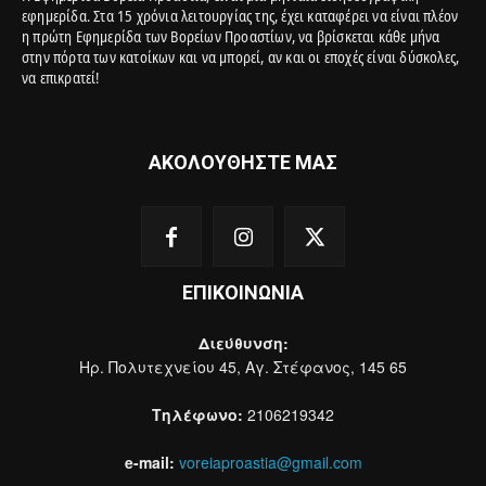
εφημερίδα. Στα 15 χρόνια λειτουργίας της, έχει καταφέρει να είναι πλέον
η πρώτη Εφημερίδα των Βορείων Προαστίων, να βρίσκεται κάθε μήνα
στην πόρτα των κατοίκων και να μπορεί, αν και οι εποχές είναι δύσκολες,
να επικρατεί!
ΑΚΟΛΟΥΘΗΣΤΕ ΜΑΣ
ΕΠΙΚΟΙΝΩΝΙΑ
Διεύθυνση:
Ηρ. Πολυτεχνείου 45, Αγ. Στέφανος, 145 65
Τηλέφωνο:
2106219342
e-mail:
voreiaproastia@gmail.com