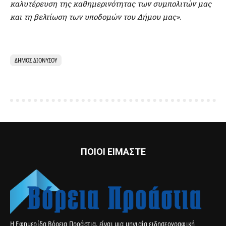
καλυτέρευση της καθημερινότητας των συμπολιτών μας
και τη βελτίωση των υποδομών του Δήμου μας».
ΔΉΜΟΣ ΔΙΟΝΎΣΟΥ
ΠΟΙΟΙ ΕΙΜΑΣΤΕ
Η Εφημερίδα Βόρεια Προάστια, είναι μια μηνιαία ειδησεογραφική