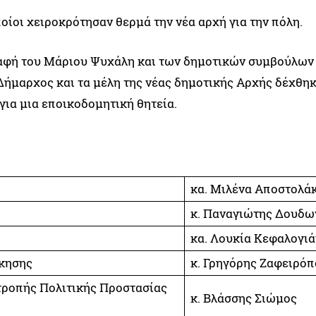
οίοι χειροκρότησαν θερμά την νέα αρχή για την πόλη.
αφή του Μάριου Ψυχάλη και των δημοτικών συμβούλων
 Δήμαρχος και τα μέλη της νέας δημοτικής Αρχής δέχθη
για μια εποικοδομητική θητεία.
κα. Μιλένα Αποστολά
κ. Παναγιώτης Δουδω
κα. Λουκία Κεφαλογι
ίκησης
κ. Γρηγόρης Ζαφειρό
τροπής Πολιτικής Προστασίας
κ. Βλάσσης Σιώμος