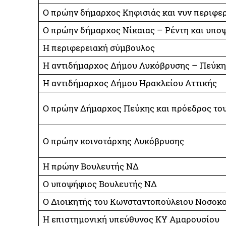
Ο πρώην δήμαρχος Κηφισιάς και νυν περιφε
Ο πρώην δήμαρχος Νίκαιας – Ρέντη και υπο
Η περιφερειακή σύμβουλος
Η αντιδήμαρχος Δήμου Λυκόβρυσης – Πεύκη
Η αντιδήμαρχος Δήμου Ηρακλείου Αττικής
Ο πρώην Δήμαρχος Πεύκης και πρόεδρος το
Ο πρώην κοινοτάρχης Λυκόβρυσης
Η πρώην Βουλευτής ΝΔ
Ο υποψήφιος Βουλευτής ΝΔ
Ο Διοικητής του Κωνσταντοπούλειου Νοσοκ
Η επιστημονική υπεύθυνος ΚΥ Αμαρουσίου