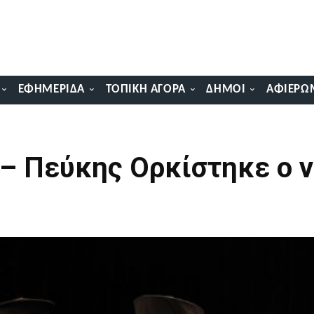
ΕΦΗΜΕΡΊΔΑ
ΤΟΠΙΚΉ ΑΓΟΡΆ
ΔΉΜΟΙ
ΑΦΙΕΡΏ
– Πεύκης Ορκίστηκε ο 