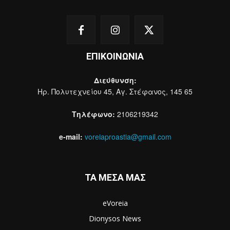
ΕΠΙΚΟΙΝΩΝΙΑ
Διεύθυνση:
Ηρ. Πολυτεχνείου 45, Αγ. Στέφανος, 145 65
Τηλέφωνο:
2106219342
e-mail:
voreiaproastia@gmail.com
ΤΑ ΜΕΣΑ ΜΑΣ
eVoreia
Dionysos News