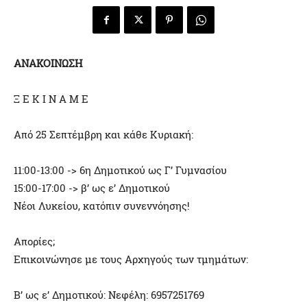
ΑΝΑΚΟΙΝΩΣΗ
Ξ Ε Κ Ι Ν Α Μ Ε
Από 25 Σεπτέμβρη και κάθε Κυριακή:
11:00-13:00 -> 6η Δημοτικού ως Γ’ Γυμνασίου
15:00-17:00 -> β’ ως ε’ Δημοτικού
Νέοι Λυκείου, κατόπιν συνεννόησης!
Απορίες;
Επικοινώνησε με τους Αρχηγούς των τμημάτων:
Β’ ως ε’ Δημοτικού: Νεφέλη: 6957251769