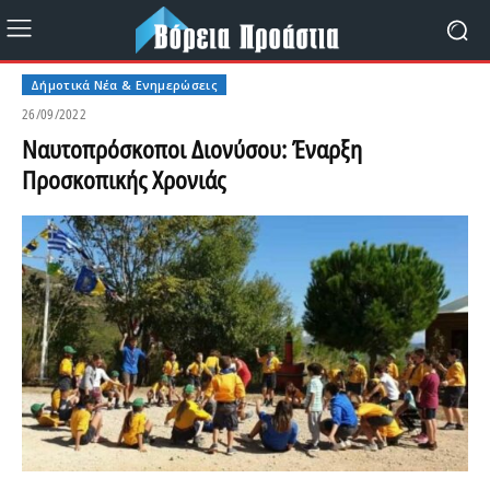
Δήμοτικά Νέα & Ενημερώσεις
26/09/2022
Ναυτοπρόσκοποι Διονύσου: Έναρξη
Προσκοπικής Χρονιάς