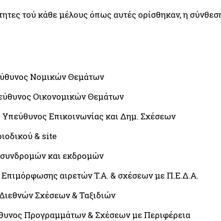
τητες τού κάθε μέλους όπως αυτές ορίσθηκαν, η σύνθεσ
εύθυνος Νομικών Θεμάτων
πεύθυνος Οικονομικών Θεμάτων
 Υπεύθυνος Επικοινωνίας και Δημ. Σχέσεων
ιοδικού & site
ς συνδρομών και εκδρομών
Επιμόρφωσης αιρετών Τ.Α. & σχέσεων με Π.Ε.Δ.Α.
Διεθνών Σχέσεων & Ταξιδιών
ύθυνος Προγραμμάτων & Σχέσεων με Περιφέρεια