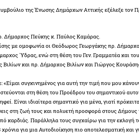
 Συμβούλιο της Ένωσης Δημάρχων Αττικής εξέλεξε τον 
πρ. Δήμαρχος Πεύκης κ. Παύλος Καμάρας.
πίσης με ομοφωνία οι Θεόδωρος Γεωργάκης πρ. Δήμαρχ
ρχος ΄Υδρας, ενώ στη θέση του Γεν. Γραμματέα και το
Βιλίων και πρ. Δήμαρχος Βιλίων και Γιώργος Κουράσης
 «Είμαι συγκινημένος για αυτή την τιμή που μου κάνουν
ιστεύονται στη θέση του Προέδρου του σημαντικού αυτο
εί. Είναι ιδιαίτερα σημαντικό για μένα, γιατί πρόκειτα
εις στη ζωή τους και πολυετή προσφορά στους Δήμους 
από καρδιάς. Παράλληλα τους συγχαίρω για την εκλογή τ
 χρόνια για μια Αυτοδιοίκηση πιο αποτελεσματική και γ