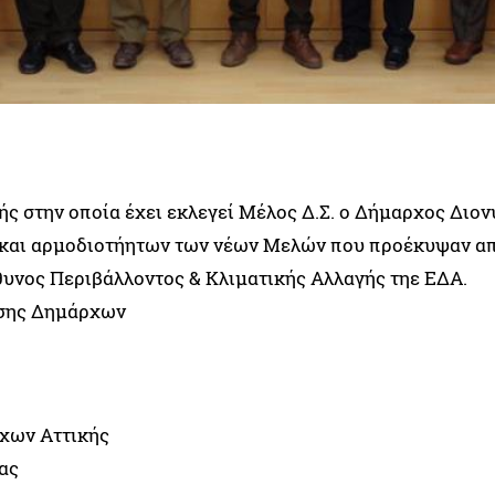
 στην οποία έχει εκλεγεί Μέλος Δ.Σ. ο Δήμαρχος Διο
ν και αρμοδιοτήητων των νέων Μελών που προέκυψαν απ
θυνος Περιβάλλοντος & Κλιματικής Αλλαγής τηε ΕΔΑ.
ωσης Δημάρχων
ρχων Αττικής
ας