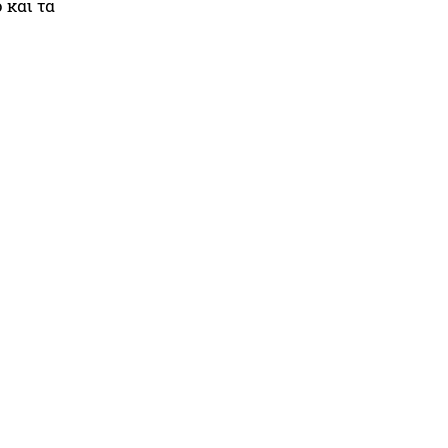
 και τα