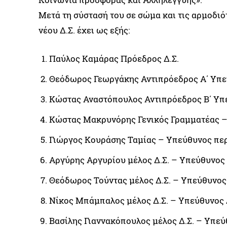
Μετά τη σύστασή του σε σώμα και τις αρμοδιό
νέου Δ.Σ. έχει ως εξής:
Παύλος Καμάρας Πρόεδρος Δ.Σ.
Θεόδωρος Γεωργάκης Αντιπρόεδρος Α΄ Υπ
Κώστας Αναστόπουλος Αντιπρόεδρος Β΄ Υ
Κώστας Μακρυνόρης Γενικός Γραμματέας –
Γιώργος Κουράσης Ταμίας – Υπεύθυνος περ
Αργύρης Αργυρίου μέλος Δ.Σ. – Υπεύθυνο
Θεόδωρος Τούντας μέλος Δ.Σ. – Υπεύθυνος 
Νίκος Μπάμπαλος μέλος Δ.Σ. – Υπεύθυνος 
Βασίλης Γιαννακόπουλος μέλος Δ.Σ. – Υπε