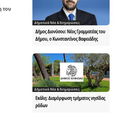
η του
Δήμοτικά Νέα & Ενημερώσεις
Δήμος Διονύσου: Νέος Γραμματέας του
Δήμου, ο Κωνσταντίνος Βαφειάδης
Δήμοτικά Νέα & Ενημερώσεις
Εκάλη: Διαμόρφωση τμήματος νησίδας
ρόδων