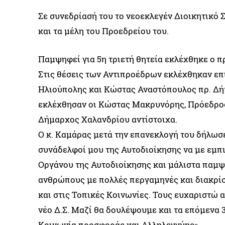
Σε συνεδρίασή του το νεοεκλεγέν Διοικητικό
και τα μέλη του Προεδρείου του.
Παμψηφεί για 5η τριετή θητεία εκλέχθηκε ο 
Στις θέσεις των Αντιπροέδρων εκλέχθηκαν ε
Ηλιούπολης και Κώστας Αναστόπουλος πρ. Δήμα
εκλέχθησαν οι Κώστας Μακρυνόρης, Πρόεδρος 
Δήμαρχος Χαλανδρίου αντίστοιχα.
Ο κ. Καμάρας μετά την επανεκλογή του δήλωσε:
συνάδελφοί μου της Αυτοδιοίκησης να με εμπ
Οργάνου της Αυτοδιοίκησης και μάλιστα παμψηφ
ανθρώπους με πολλές περγαμηνές και διακρίσ
και στις Τοπικές Κοινωνίες. Τους ευχαριστώ 
νέο Δ.Σ. Μαζί θα δουλέψουμε και τα επόμενα 3
Κοινωνία προσφοράς και Αλληλεγγύης».