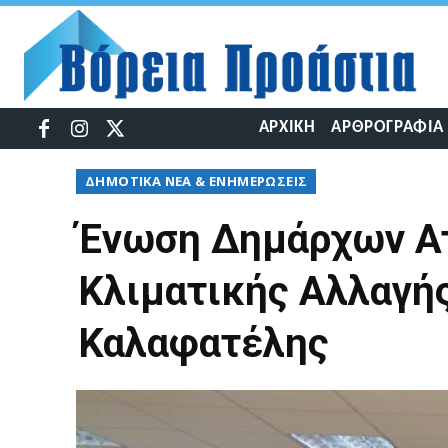
ΑΡΧΙΚΉ
ΑΡΘΡΟΓΡΑΦΊΑ
ΔΉΜΟΤΙΚΆ ΝΈΑ & ΕΝΗΜΕΡΏΣΕΙΣ
Ένωση Δημάρχων Ατ
Κλιματικής Αλλαγής
Καλαφατέλης