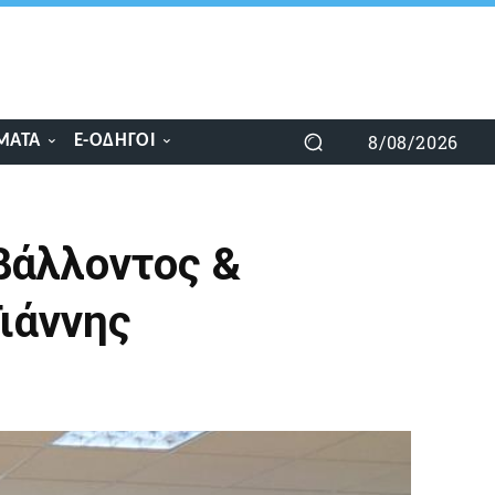
8/08/2026
ΜΑΤΑ
E-ΟΔΗΓΟΊ
βάλλοντος &
ιάννης