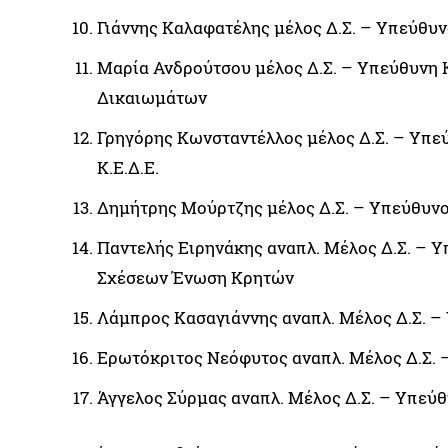
Γιάννης Καλαφατέλης μέλος Δ.Σ. – Υπεύθυ
Μαρία Ανδρούτσου μέλος Δ.Σ. – Υπεύθυνη
Δικαιωμάτων
Γρηγόρης Κωνσταντέλλος μέλος Δ.Σ. – Υπ
Κ.Ε.Δ.Ε.
Δημήτρης Μούρτζης μέλος Δ.Σ. – Υπεύθυν
Παντελής Ειρηνάκης αναπλ. Μέλος Δ.Σ. – 
Σχέσεων Ένωση Κρητών
Λάμπρος Κασαγιάννης αναπλ. Μέλος Δ.Σ. 
Ερωτόκριτος Νεόφυτος αναπλ. Μέλος Δ.Σ. 
Άγγελος Σύρμας αναπλ. Μέλος Δ.Σ. – Υπεύ