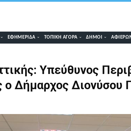
ΕΦΗΜΕΡΊΔΑ
ΤΟΠΙΚΉ ΑΓΟΡΆ
ΔΉΜΟΙ
ΑΦΙΕΡΏ
τικής: Υπεύθυνος Περι
 ο Δήμαρχος Διονύσου Γ