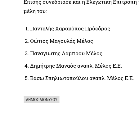
Επίσης συνεδρίασε και η Ελεγκτική Επιτροπή
μέλη του:
Παντελής Χαροκόπος Πρόεδρος
Φώτιος Μαγουλάς Μέλος
Παναγιώτης Λάμπρου Μέλος
Δημήτρης Μαναός αναπλ. Μέλος Ε.Ε.
Βάσω Σπηλιωτοπούλου αναπλ. Μέλος Ε.Ε.
ΔΉΜΟΣ ΔΙΟΝΎΣΟΥ