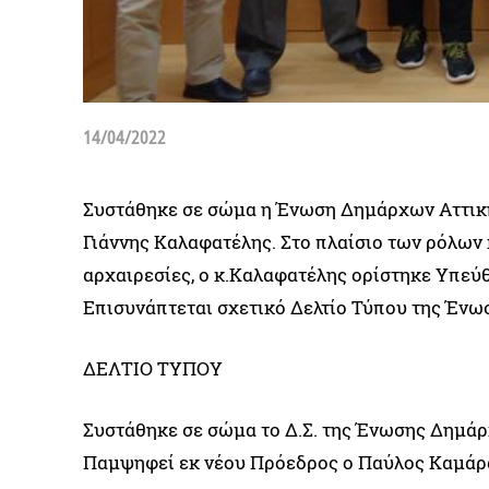
14/04/2022
Συστάθηκε σε σώμα η Ένωση Δημάρχων Αττικής
Γιάννης Καλαφατέλης. Στο πλαίσιο των ρόλω
αρχαιρεσίες, ο κ.Καλαφατέλης ορίστηκε Υπεύ
Επισυνάπτεται σχετικό Δελτίο Τύπου της Έν
ΔΕΛΤΙΟ ΤΥΠΟΥ
Συστάθηκε σε σώμα το Δ.Σ. της Ένωσης Δημά
Παμψηφεί εκ νέου Πρόεδρος ο Παύλος Καμάρ