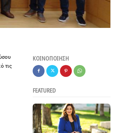
νύσου
ΚΟΙΝΟΠΟΙΗΣΗ
ό τις
FEATURED