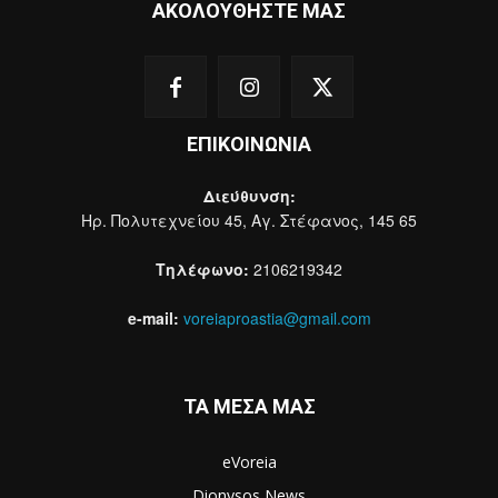
ΑΚΟΛΟΥΘΗΣΤΕ ΜΑΣ
ΕΠΙΚΟΙΝΩΝΙΑ
Διεύθυνση:
Ηρ. Πολυτεχνείου 45, Αγ. Στέφανος, 145 65
Τηλέφωνο:
2106219342
e-mail:
voreiaproastia@gmail.com
ΤΑ ΜΕΣΑ ΜΑΣ
eVoreia
Dionysos News