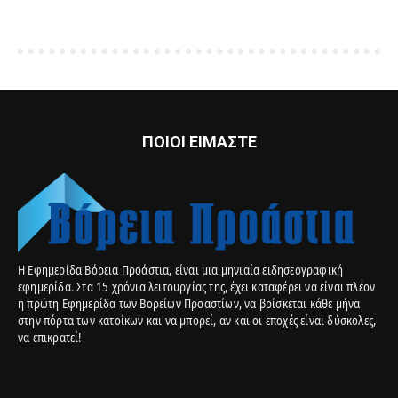
ΠΟΙΟΙ ΕΙΜΑΣΤΕ
Η Εφημερίδα Βόρεια Προάστια, είναι μια μηνιαία ειδησεογραφική
εφημερίδα. Στα 15 χρόνια λειτουργίας της, έχει καταφέρει να είναι πλέον
η πρώτη Εφημερίδα των Βορείων Προαστίων, να βρίσκεται κάθε μήνα
στην πόρτα των κατοίκων και να μπορεί, αν και οι εποχές είναι δύσκολες,
να επικρατεί!