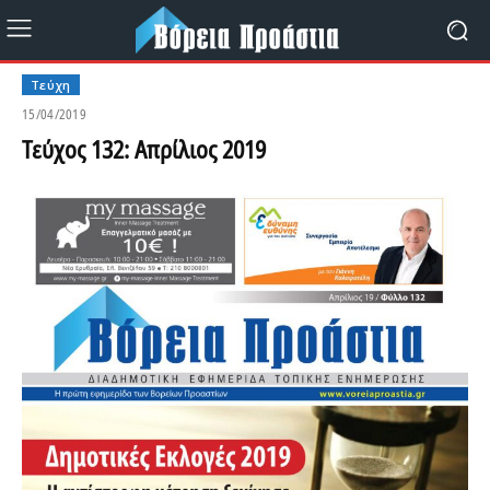
Τεύχη
15/04/2019
Τεύχος 132: Απρίλιος 2019