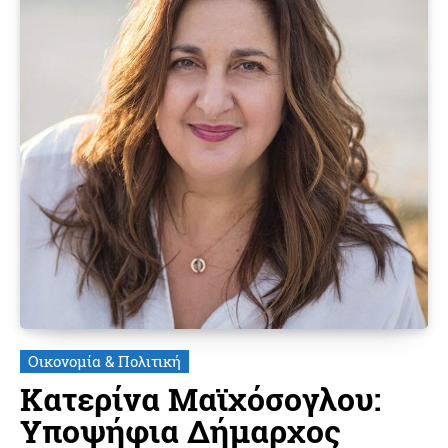
Οικονομία & Πολιτική
Κατερίνα Μαϊχόσογλου:
Υποψήφια Δήμαρχος