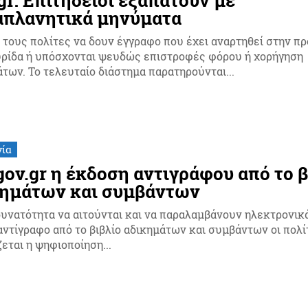
απλανητικά μηνύματα
 τους πολίτες να δουν έγγραφο που έχει αναρτηθεί στην π
υρίδα ή υπόσχονται ψευδώς επιστροφές φόρου ή χορήγηση
επιδομάτων. Το τελευταίο διάστημα παρατηρούνται...
νία
gov.gr η έκδοση αντιγράφου από το β
κημάτων και συμβάντων
υνατότητα να αιτούνται και να παραλαμβάνουν ηλεκτρονικ
 αντίγραφο από το βιβλίο αδικημάτων και συμβάντων οι πολί
εται η ψηφιοποίηση...