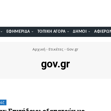
ΕΦΗΜΕΡΊΔΑ
ΤΟΠΙΚΉ ΑΓΟΡΆ
ΔΉΜΟΙ
ΑΦΙΕΡΏ
Αρχική
Ετικέτες
Gov.gr
gov.gr
τάζ
gr: Επιτήδειοι εξαπατούν με