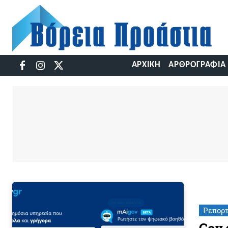
ΑΡΧΙΚΉ
ΑΡΘΡΟΓΡΑΦΊΑ
Ρεπορ
Gov.