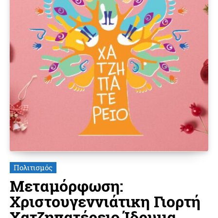
Πολιτισμός
Μεταμόρφωση:
Χριστουγεννιάτικη Γιορτή
Χατζηπατέρειο Ίδρυμα