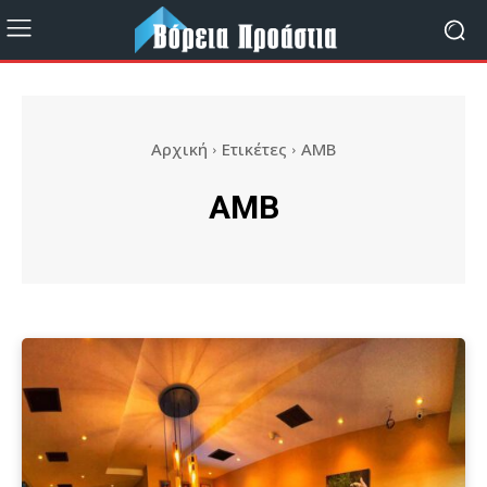
Αρχική
Ετικέτες
AMB
AMB