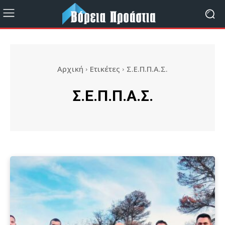
Αρχική
Ετικέτες
Σ.Ε.Π.Π.Α.Σ.
Σ.Ε.Π.Π.Α.Σ.