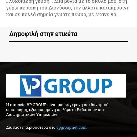
Γλυκόπικρη γεύση... Μια βόλτα με το σκύλο μου, στη
γύρω περιοχή του Διονύσου, την άλλοτε καταπράσινη
και σε πολλά σημεία γεμάτη πεύκα, με έκανε να...
Δημοφιλή στην ετικέτα
H εταιρεία VP GROUP είναι μια σύγχρονη και δυναμική
επιχείρηση, εξειδικευμένη σε θέματα Εκδοτικών και
Διαφημιστικών Υπηρεσιών.
Διαβάστε περισσότερα στo
vpgroupnet.com