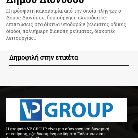
Η πρόσφατη κακοκαιρία, από την οποία πλήγηκε ο
Δήμος Διονύσου, δημιούργησε αλυσιδωτές
επιπτώσεις στα δίκτυα υποδομών (κλειστές οδικές
δίοδοι, πολυήμερη διακοπή ρεύματος, διακοπές
λειτουργίας...
Δημοφιλή στην ετικέτα
H εταιρεία VP GROUP είναι μια σύγχρονη και δυναμική
επιχείρηση, εξειδικευμένη σε θέματα Εκδοτικών και