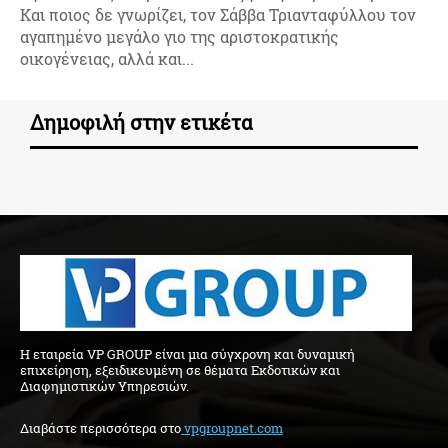
Και ποιος δε γνωρίζει, τον Σάββα Τριανταφύλλου τον
αγαπημένο μεγάλο γιο της αριστοκρατικής
οικογένειας, αλλά και...
Δημοφιλή στην ετικέτα
H εταιρεία VP GROUP είναι μια σύγχρονη και δυναμική
επιχείρηση, εξειδικευμένη σε θέματα Εκδοτικών και
Διαφημιστικών Υπηρεσιών.
Διαβάστε περισσότερα στo
vpgroupnet.com