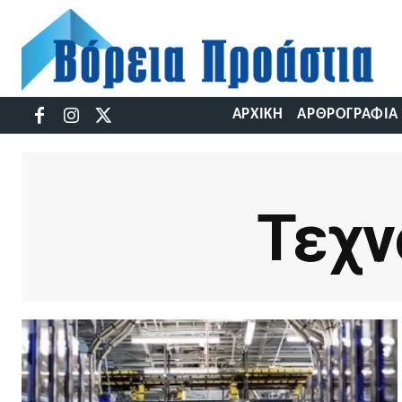
ΑΡΧΙΚΉ
ΑΡΘΡΟΓΡΑΦΊΑ
Τεχν