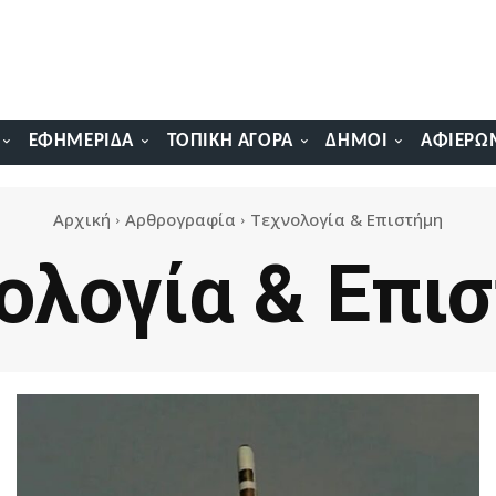
ΕΦΗΜΕΡΊΔΑ
ΤΟΠΙΚΉ ΑΓΟΡΆ
ΔΉΜΟΙ
ΑΦΙΕΡΏ
Αρχική
Αρθρογραφία
Τεχνολογία & Επιστήμη
ολογία & Επι