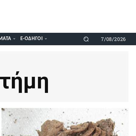
7/08/2026
ΜΑΤΑ
E-ΟΔΗΓΟΊ
στήμη