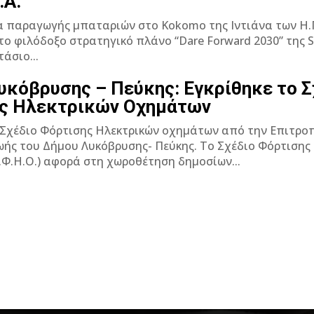
.Α.
 παραγωγής μπαταριών στο Kokomo της Ιντιάνα των Η.Π
το φιλόδοξο στρατηγικό πλάνο “Dare Forward 2030” της St
άσιο...
υκόβρυσης – Πεύκης: Εγκρίθηκε το Σ
ς Ηλεκτρικών Οχημάτων
 Σχέδιο Φόρτισης Ηλεκτρικών οχημάτων από την Επιτρο
ήμου Λυκόβρυσης- Πεύκης. Το Σχέδιο Φόρτισης Ηλεκτρικών
Φ.Η.Ο.) αφορά στη χωροθέτηση δημοσίων...