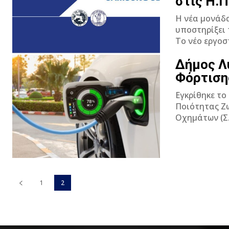
στις Η.Π
Η νέα μονάδα
υποστηρίξει 
Το νέο εργοστ
Δήμος Λ
Φόρτιση
Εγκρίθηκε το
Ποιότητας Ζωής του Δ
Οχημάτων (Σ.
1
2