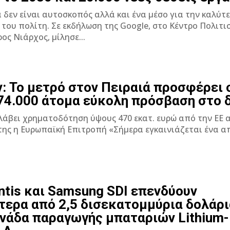
 δεν είναι αυτοσκοπός αλλά και ένα μέσο για την καλύτ
 της Google, στο Κέντρο Πολιτισμού
ος Νιάρχος, μίλησε...
: Το μετρό στον Πειραιά προσφέρει 
74.000 άτομα εύκολη πρόσβαση στο 
 λάβει χρηματοδότηση ύψους 470 εκατ. ευρώ από την ΕΕ 
αϊκή Επιτροπή «Σήμερα εγκαινιάζεται ένα από τα
.
antis και Samsung SDI επενδύουν
τερα από 2,5 δισεκατομμύρια δολάρι
ονάδα παραγωγής μπαταριών Lithium-