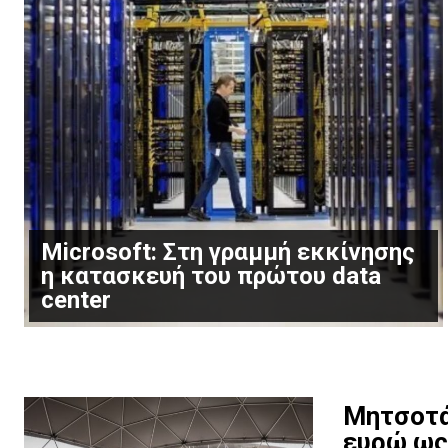
Microsoft: Στη γραμμή εκκίνησης
η κατασκευή του πρώτου data
center
Μητσοτάκ
ευρώ ως 