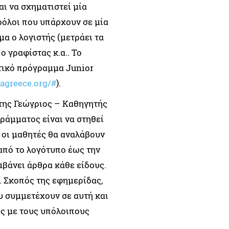
αι να σχηματιστεί μία
ρόλοι που υπάρχουν σε μία
α ο λογιστής (μετράει τα
 ο γραφίστας κ.α.. Το
τικό πρόγραμμα Junior
jagreece.org/#
).
της Γεώγριος – Καθηγητής
ράμματος είναι να στηθεί
 οι μαθητές θα αναλάβουν
από το λογότυπο έως την
μβάνει άρθρα κάθε είδους.
. Σκοπός της εφημερίδας,
υ συμμετέχουν σε αυτή και
υς με τους υπόλοιπους