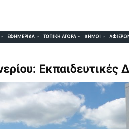
ΕΦΗΜΕΡΊΔΑ
ΤΟΠΙΚΉ ΑΓΟΡΆ
ΔΉΜΟΙ
ΑΦΙΕΡΏ
νερίου: Εκπαιδευτικές 