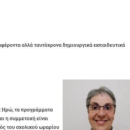
αφέροντα αλλά ταυτόχρονα δημιουργικά εκπαιδευτικά
κ Ηρώ, τα προγράμματα
αι η συμμετοχή είναι
τός του σχολικού ωραρίου