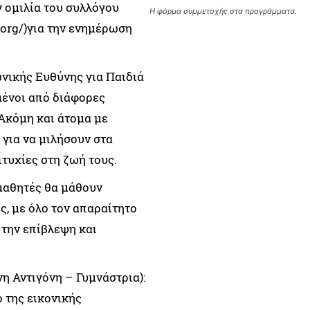
ν ομιλία του συλλόγου
Η φόρμα συμμετοχής στα προγράμματα.
org/)για την ενημέρωση
νικής Ευθύνης για Παιδιά
μένοι από διάφορες
 Ακόμη και άτομα με
 για να μιλήσουν στα
ιτυχίες στη ζωή τους.
 μαθητές θα μάθουν
, με όλο τον απαραίτητο
 την επίβλεψη και
νη Αντιγόνη – Γυμνάστρια):
 της εικονικής