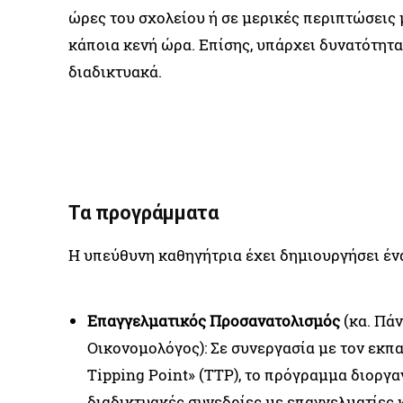
ώρες του σχολείου ή σε μερικές περιπτώσεις 
κάποια κενή ώρα. Επίσης, υπάρχει δυνατότητα 
διαδικτυακά.
Τα προγράμματα
Η υπεύθυνη καθηγήτρια έχει δημιουργήσει έ
Επαγγελματικός Προσανατολισμός
(κα. Πά
Οικονομολόγος): Σε συνεργασία με τον εκπ
Tipping Point» (TTP), το πρόγραμμα διοργ
διαδικτυακές συνεδρίες με επαγγελματίες 