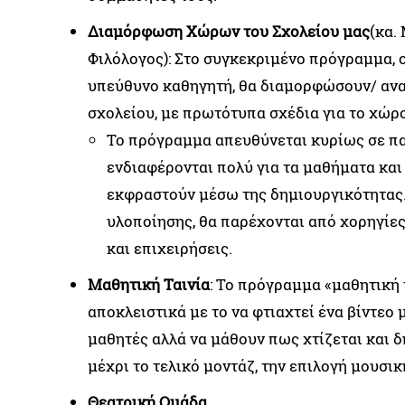
Διαμόρφωση Χώρων
του Σχολείου μας
(κα.
Φιλόλογος): Στο συγκεκριμένο πρόγραμμα, ο
υπεύθυνο καθηγητή, θα διαμορφώσουν/ αν
σχολείου, με πρωτότυπα σχέδια για το χώρο
Το πρόγραμμα απευθύνεται κυρίως σε πα
ενδιαφέρονται πολύ για τα μαθήματα και
εκφραστούν μέσω της δημιουργικότητας.
υλοποίησης, θα παρέχονται από χορηγίες
και επιχειρήσεις.
Μαθητική Ταινία
: Το πρόγραμμα «μαθητική 
αποκλειστικά με το να φτιαχτεί ένα βίντεο
μαθητές αλλά να μάθουν πως χτίζεται και δ
μέχρι το τελικό μοντάζ, την επιλογή μουσική
Θεατρική Ομάδα