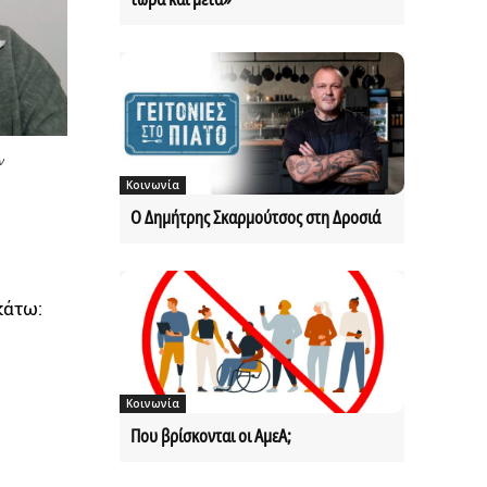
ν
Κοινωνία
Ο Δημήτρης Σκαρμούτσος στη Δροσιά
κάτω:
Κοινωνία
Που βρίσκονται οι ΑμεΑ;