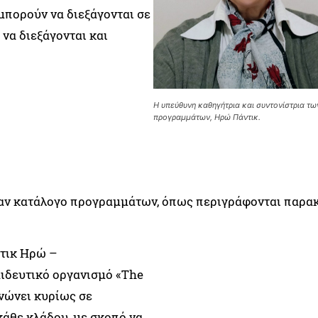
μπορούν να διεξάγονται σε
να διεξάγονται και
Η υπεύθυνη καθηγήτρια και συντονίστρια τω
προγραμμάτων, Ηρώ Πάντικ.
ναν κατάλογο προγραμμάτων, όπως περιγράφονται παρα
ντικ Ηρώ –
αιδευτικό οργανισμό «The
ανώνει κυρίως σε
κάθε κλάδου, με σκοπό να