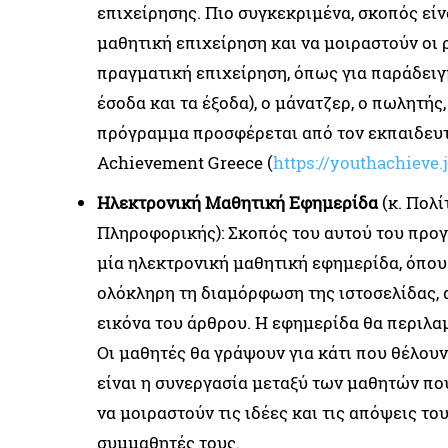
επιχείρησης. Πιο συγκεκριμένα, σκοπός είν
μαθητική επιχείρηση και να μοιραστούν οι 
πραγματική επιχείρηση, όπως για παράδειγμ
έσοδα και τα έξοδα), ο μάνατζερ, ο πωλητής,
πρόγραμμα προσφέρεται από τον εκπαιδευ
Achievement Greece (
https://youthachieve.
Ηλεκτρονική Μαθητική Εφημερίδα
(κ. Πολί
Πληροφορικής): Σκοπός του αυτού του προγ
μία ηλεκτρονική μαθητική εφημερίδα, όπου
ολόκληρη τη διαμόρφωση της ιστοσελίδας, 
εικόνα του άρθρου. Η εφημερίδα θα περιλα
Οι μαθητές θα γράψουν για κάτι που θέλουν
είναι η συνεργασία μεταξύ των μαθητών πο
να μοιραστούν τις ιδέες και τις απόψεις το
συμμαθητές τους.