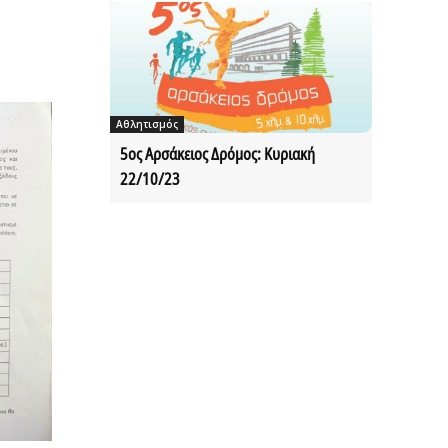
Αθλητισμός
5ος Αρσάκειος Δρόμος: Κυριακή
22/10/23