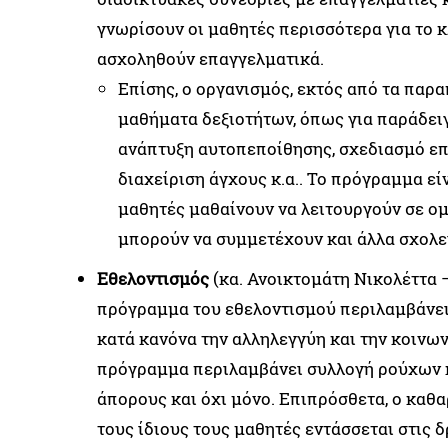
γνωρίσουν οι μαθητές περισσότερα για το 
ασχοληθούν επαγγελματικά.
Επίσης, ο οργανισμός, εκτός από τα παρ
μαθήματα δεξιοτήτων, όπως για παράδει
ανάπτυξη αυτοπεποίθησης, σχεδιασμό επ
διαχείριση άγχους κ.α.. Το πρόγραμμα εί
μαθητές μαθαίνουν να λειτουργούν σε ομ
μπορούν να συμμετέχουν και άλλα σχολε
Εθελοντισμός
(κα. Ανοικτομάτη Νικολέττα –
πρόγραμμα του εθελοντισμού περιλαμβάνε
κατά κανόνα την αλληλεγγύη και την κοινω
πρόγραμμα περιλαμβάνει συλλογή ρούχων κ
άπορους και όχι μόνο. Επιπρόσθετα, ο καθ
τους ίδιους τους μαθητές εντάσσεται στις 