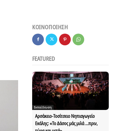
ΚΟΙΝΟΠΟΙΗΣΗ
FEATURED
Εκπαίδευση
Αρσάκειο-Τοσίτσειο Νηπιαγωγείο
Εκάλης: «Το Δάσος μάς μιλά …πριν,
τώρα και μετά»