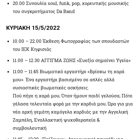
20.00 Συναυλία soul, funk, pop, χορευτικής μουσικής
του συγκροτήματος Da Band
ΚΥΡΙΑΚΗ 15/5/2022
10.00 – 22.00 Έκθεση Φωτογραφίας των σπουδαστών
του ΙΕΚ Κηφισιάς
11.00 – 12.30 ΑΓΓΙΓΜΑ ΖΩΗΣ «Ευεξία σημαίνει Υγεία»
11:00 – 11:45 Βιωματικό εργαστήρι «Βρίσκω τη χαρά
μου». Ένα εργαστήρι βασισμένο σε απλές αλλά
ουσιαστικές βιωματικές ασκήσεις.
Πού πήγε η χαρά μου; Όταν ήμουν παιδί γελούσα; Πότε
γέλασα τελευταία φορά με την καρδιά μου; Ώρα για μια
νέα αρχή γεμάτη χαμόγελα καρδιάς με την Αγγελική
Ζαμπέλη, Εναλλακτική ψυχοθεραπεία &
συμβουλευτική
11:45 – 12:30 «Παίζουμε;» Δημιουργικό παιχνίδι για