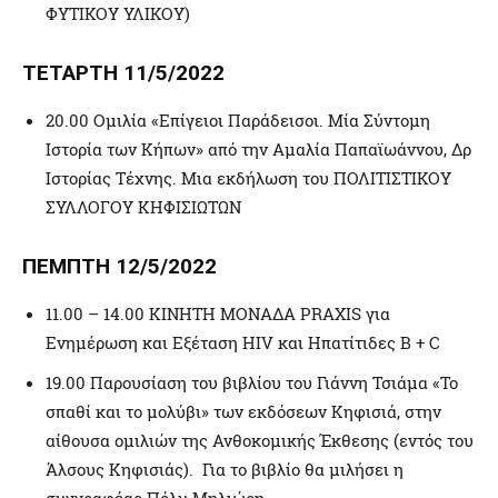
ΦΥΤΙΚΟΥ ΥΛΙΚΟΥ)
ΤΕΤΑΡΤΗ 11/5/2022
20.00 Ομιλία «Επίγειοι Παράδεισοι. Μία Σύντομη
Ιστορία των Κήπων» από την Αμαλία Παπαϊωάννου, Δρ
Ιστορίας Τέχνης. Μια εκδήλωση του ΠΟΛΙΤΙΣΤΙΚΟΥ
ΣΥΛΛΟΓΟΥ ΚΗΦΙΣΙΩΤΩΝ
ΠΕΜΠΤΗ 12/5/2022
11.00 – 14.00 ΚΙΝΗΤΗ ΜΟΝΑΔΑ PRAXIS για
Ενημέρωση και Εξέταση HIV και Ηπατίτιδες Β + C
19.00 Παρουσίαση του βιβλίου του Γιάννη Τσιάμα «Το
σπαθί και το μολύβι» των εκδόσεων Κηφισιά, στην
αίθουσα ομιλιών της Ανθοκομικής Έκθεσης (εντός του
Άλσους Κηφισιάς). Για το βιβλίο θα μιλήσει η
συγγραφέας Πόλυ Μηλιώρη.