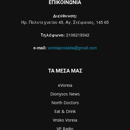
ΕΠΙΚΟΙΝΩΝΙΑ
Διεύθυνση:
Ηρ. Πολυτεχνείου 45, Αγ. Στέφανος, 145 65
Τηλέφωνο:
2106219342
e-mail:
voreiaproastia@gmail.com
ΤΑ ΜΕΣΑ ΜΑΣ
eVoreia
Dionysos News
North Doctors
Eat & Drink
Vrisko Voreia
VP Radio