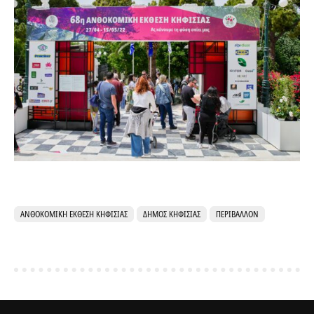
ΑΝΘΟΚΟΜΙΚΉ ΈΚΘΕΣΗ ΚΗΦΙΣΙΆΣ
ΔΉΜΟΣ ΚΗΦΙΣΙΆΣ
ΠΕΡΙΒΆΛΛΟΝ