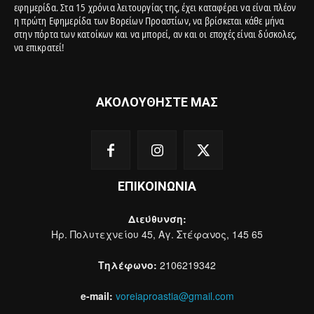
εφημερίδα. Στα 15 χρόνια λειτουργίας της, έχει καταφέρει να είναι πλέον
η πρώτη Εφημερίδα των Βορείων Προαστίων, να βρίσκεται κάθε μήνα
στην πόρτα των κατοίκων και να μπορεί, αν και οι εποχές είναι δύσκολες,
να επικρατεί!
ΑΚΟΛΟΥΘΗΣΤΕ ΜΑΣ
ΕΠΙΚΟΙΝΩΝΙΑ
Διεύθυνση:
Ηρ. Πολυτεχνείου 45, Αγ. Στέφανος, 145 65
Τηλέφωνο:
2106219342
e-mail:
voreiaproastia@gmail.com