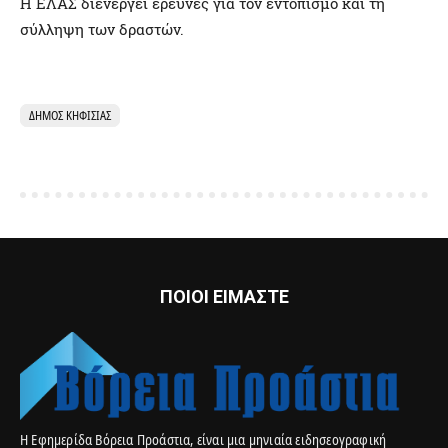
Η ΕΛΑΣ διενεργεί έρευνες για τον εντοπισμό και τη
σύλληψη των δραστών.
ΔΉΜΟΣ ΚΗΦΙΣΙΆΣ
ΠΟΙΟΙ ΕΙΜΑΣΤΕ
Η Εφημερίδα Βόρεια Προάστια, είναι μια μηνιαία ειδησεογραφική