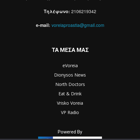
Τηλέφωνο:
2106219342
e-mail:
voreiaproastia@gmail.com
ΤΑ ΜΕΣΑ ΜΑΣ
eVoreia
Dionysos News
North Doctors
Eat & Drink
Vrisko Voreia
VP Radio
Powered By