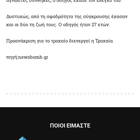
άγνωστες συνθήκες, ο οδηγός έχασε τον έλεγχό του.
Δυστυχώς, από τη σφοδρότητα της σύγκρουσης έχασαν
και οι δύο τη ζωή τους. O οδηγός ήταν 27 ετών.
Προανάκριση για το τροχαίο διενεργεί η Τροχαία.
πηγή:newsbomb.gr
ΠΟΙΟΙ ΕΙΜΑΣΤΕ