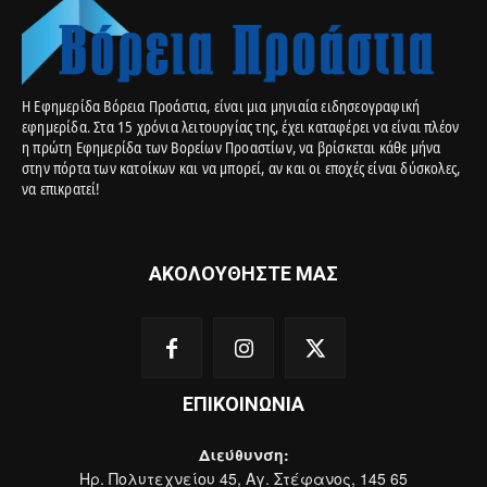
Η Εφημερίδα Βόρεια Προάστια, είναι μια μηνιαία ειδησεογραφική
εφημερίδα. Στα 15 χρόνια λειτουργίας της, έχει καταφέρει να είναι πλέον
η πρώτη Εφημερίδα των Βορείων Προαστίων, να βρίσκεται κάθε μήνα
στην πόρτα των κατοίκων και να μπορεί, αν και οι εποχές είναι δύσκολες,
να επικρατεί!
ΑΚΟΛΟΥΘΗΣΤΕ ΜΑΣ
ΕΠΙΚΟΙΝΩΝΙΑ
Διεύθυνση:
Ηρ. Πολυτεχνείου 45, Αγ. Στέφανος, 145 65