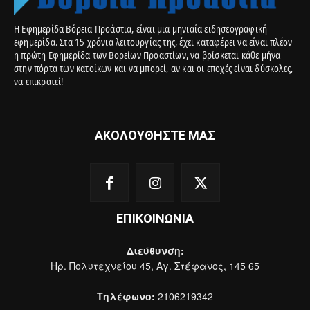
Η Εφημερίδα Βόρεια Προάστια, είναι μια μηνιαία ειδησεογραφική
εφημερίδα. Στα 15 χρόνια λειτουργίας της, έχει καταφέρει να είναι πλέον
η πρώτη Εφημερίδα των Βορείων Προαστίων, να βρίσκεται κάθε μήνα
στην πόρτα των κατοίκων και να μπορεί, αν και οι εποχές είναι δύσκολες,
να επικρατεί!
ΑΚΟΛΟΥΘΗΣΤΕ ΜΑΣ
ΕΠΙΚΟΙΝΩΝΙΑ
Διεύθυνση:
Ηρ. Πολυτεχνείου 45, Αγ. Στέφανος, 145 65
Τηλέφωνο:
2106219342