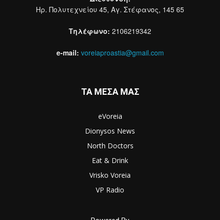
Ηρ. Πολυτεχνείου 45, Αγ. Στέφανος, 145 65
Τηλέφωνο:
2106219342
e-mail:
voreiaproastia@gmail.com
ΤΑ ΜΕΣΑ ΜΑΣ
eVoreia
Dionysos News
North Doctors
Eat & Drink
Vrisko Voreia
VP Radio