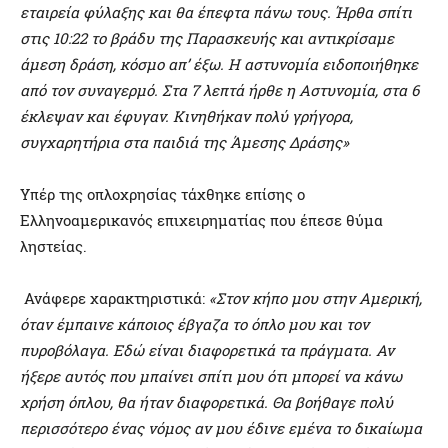
εταιρεία φύλαξης και θα έπεφτα πάνω τους. Ήρθα σπίτι
στις 10:22 το βράδυ της Παρασκευής και αντικρίσαμε
άμεση δράση, κόσμο απ’ έξω. Η αστυνομία ειδοποιήθηκε
από τον συναγερμό. Στα 7 λεπτά ήρθε η Αστυνομία, στα 6
έκλεψαν και έφυγαν. Κινηθήκαν πολύ γρήγορα,
συγχαρητήρια στα παιδιά της Άμεσης Δράσης»
Υπέρ της οπλοχρησίας τάχθηκε επίσης ο
Ελληνοαμερικανός επιχειρηματίας που έπεσε θύμα
ληστείας.
Ανάφερε χαρακτηριστικά:
«Στον κήπο μου στην Αμερική,
όταν έμπαινε κάποιος έβγαζα το όπλο μου και τον
πυροβόλαγα. Εδώ είναι διαφορετικά τα πράγματα. Αν
ήξερε αυτός που μπαίνει σπίτι μου ότι μπορεί να κάνω
χρήση όπλου, θα ήταν διαφορετικά. Θα βοήθαγε πολύ
περισσότερο ένας νόμος αν μου έδινε εμένα το δικαίωμα