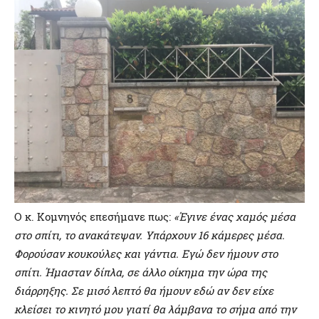
Ο κ. Κομνηνός επεσήμανε πως:
«Έγινε ένας χαμός μέσα
στο σπίτι, το ανακάτεψαν. Υπάρχουν 16 κάμερες μέσα.
Φορούσαν κουκούλες και γάντια. Εγώ δεν ήμουν στο
σπίτι. Ήμασταν δίπλα, σε άλλο οίκημα την ώρα της
διάρρηξης. Σε μισό λεπτό θα ήμουν εδώ αν δεν είχε
κλείσει το κινητό μου γιατί θα λάμβανα το σήμα από την