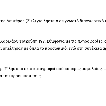
ης Δευτέρας (21/2) για ληστεία σε γνωστό διαγνωστικό 
ύ Χαριλάου Τρικούπη 197. Σύμφωνα με τις πληροφορίες, 
αι απείλησαν με όπλα το προσωπικό, ενώ στη συνέχεια 
ερ. Η ληστεία έχει καταγραφεί από κάμερες ασφαλείας, 
κά του προσώπου τους.