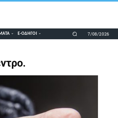
7/08/2026
ΜΑΤΑ
E-ΟΔΗΓΟΊ
ντρο.