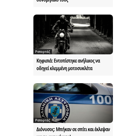
Ρεπορτάζ
Κηφισιά: Εντοπίστηκε ανήλικος να
οδηγεί κλεμμένη μοτοσυκλέτα
Ρεπορτάζ
Διόνυσος: Μπήκαν σε σπίτι και έκλεψαν