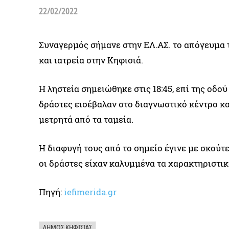
22/02/2022
Συναγερμός σήμανε στην ΕΛ.ΑΣ. το απόγευμα τ
και ιατρεία στην Κηφισιά.
Η ληστεία σημειώθηκε στις 18:45, επί της οδο
δράστες εισέβαλαν στο διαγνωστικό κέντρο κ
μετρητά από τα ταμεία.
Η διαφυγή τους από το σημείο έγινε με σκούτ
οι δράστες είχαν καλυμμένα τα χαρακτηριστι
Πηγή:
iefimerida.gr
ΔΉΜΟΣ ΚΗΦΙΣΙΆΣ