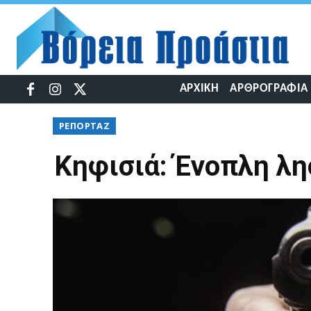
ΑΡΧΙΚΉ
ΑΡΘΡΟΓΡΑΦΊΑ
ΡΕΠΟΡΤΆΖ
Κηφισιά: Ένοπλη λη