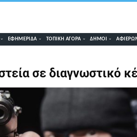
ΕΦΗΜΕΡΊΔΑ
ΤΟΠΙΚΉ ΑΓΟΡΆ
ΔΉΜΟΙ
ΑΦΙΕΡΏ
στεία σε διαγνωστικό κέ