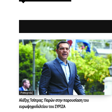
Ρεπορτάζ
Αλέξης Τσίπρας: Παρών στην παρουσίαση του
ευρωψηφοδελτίου του ΣΥΡΙΖΑ