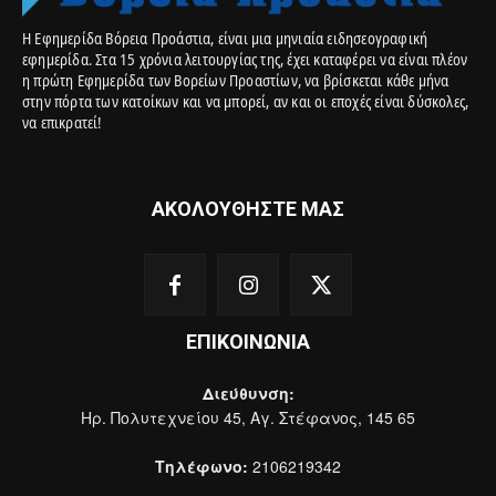
Η Εφημερίδα Βόρεια Προάστια, είναι μια μηνιαία ειδησεογραφική
εφημερίδα. Στα 15 χρόνια λειτουργίας της, έχει καταφέρει να είναι πλέον
η πρώτη Εφημερίδα των Βορείων Προαστίων, να βρίσκεται κάθε μήνα
στην πόρτα των κατοίκων και να μπορεί, αν και οι εποχές είναι δύσκολες,
να επικρατεί!
ΑΚΟΛΟΥΘΗΣΤΕ ΜΑΣ
ΕΠΙΚΟΙΝΩΝΙΑ
Διεύθυνση:
Ηρ. Πολυτεχνείου 45, Αγ. Στέφανος, 145 65
Τηλέφωνο:
2106219342