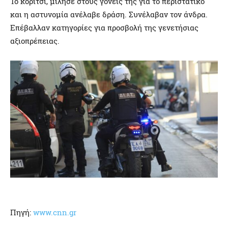
Το κορίτσι, μίλησε στους γονείς της για το περιστατικό
και η αστυνομία ανέλαβε δράση. Συνέλαβαν τον άνδρα.
Επέβαλλαν κατηγορίες για προσβολή της γενετήσιας
αξιοπρέπειας.
Πηγή:
www.cnn.g
r