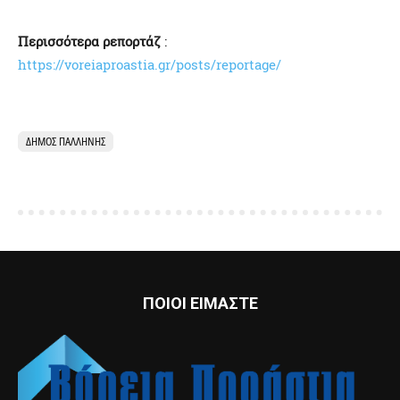
Περισσότερα ρεπορτάζ
:
https://voreiaproastia.gr/posts/reportage/
ΔΉΜΟΣ ΠΑΛΛΉΝΗΣ
ΠΟΙΟΙ ΕΙΜΑΣΤΕ