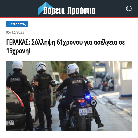
Ρεπορτάζ
05/12/2023
ΓΕΡΑΚΑΣ: Σύλληψη 61χρονου για ασέλγεια σε
15χρονη!