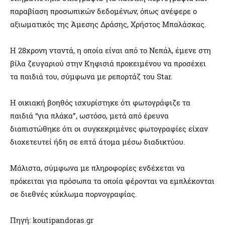
παραβίαση προσωπικών δεδομένων, όπως ανέφερε ο
αξιωματικός της Άμεσης Δράσης, Χρήστος Μπαλάσκας.
Η 28χρονη νταντά, η οποία είναι από το Νεπάλ, έμενε στη
βίλα ζευγαριού στην Κηφισιά προκειμένου να προσέχει
τα παιδιά του, σύμφωνα με ρεπορτάζ του Star.
Η οικιακή βοηθός ισχυρίστηκε ότι φωτογράφιζε τα
παιδιά “για πλάκα”, ωστόσο, μετά από έρευνα
διαπιστώθηκε ότι οι συγκεκριμένες φωτογραφίες είχαν
διοχετευτεί ήδη σε επτά άτομα μέσω διαδικτύου.
Μάλιστα, σύμφωνα με πληροφορίες ενδέχεται να
πρόκειται για πρόσωπα τα οποία φέρονται να εμπλέκονται
σε διεθνές κύκλωμα πορνογραφίας.
Πηγή: koutipandoras.gr