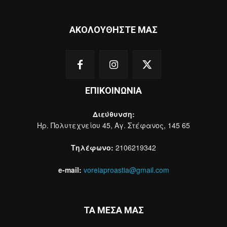
ΑΚΟΛΟΥΘΗΣΤΕ ΜΑΣ
ΕΠΙΚΟΙΝΩΝΙΑ
Διεύθυνση:
Ηρ. Πολυτεχνείου 45, Αγ. Στέφανος, 145 65
Τηλέφωνο:
2106219342
e-mail:
voreiaproastia@gmail.com
ΤΑ ΜΕΣΑ ΜΑΣ