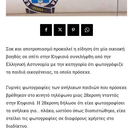
Σοκ και αποτροπιασμό προκαλεί η είδηση ότι μία οικιακή
βοηθός σε σπίτι στην Κηφισιά συνελήφθη από την
Ελληνική Αστυνομία με την κατηγορία ότι φωτογράφιζε
τα παιδιά οικογένειας, τα οποία πρόσεχε.
Γυμνές φωτογραφίες των ανήλικων παιδιών που πρόσεχε
βρέθηκαν στο κινητό τηλέφωνο μιας 28χρονη νταντάς
στην Κηφισιά. Η 28χρονη δήλωσε ότι είχε φωτογραφίσει
τα ανήλικα για… πλάκα, ωστόσο όπως διαπιστώθηκε, είχε
στείλει τις φωτογραφίες σε διαφόρους χρήστες στο
διαδίκτυο.