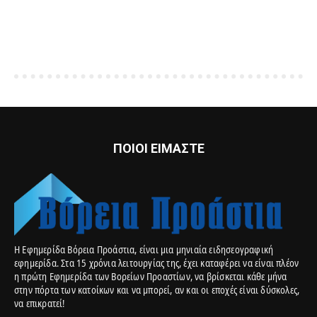
ΠΟΙΟΙ ΕΙΜΑΣΤΕ
Η Εφημερίδα Βόρεια Προάστια, είναι μια μηνιαία ειδησεογραφική
εφημερίδα. Στα 15 χρόνια λειτουργίας της, έχει καταφέρει να είναι πλέον
η πρώτη Εφημερίδα των Βορείων Προαστίων, να βρίσκεται κάθε μήνα
στην πόρτα των κατοίκων και να μπορεί, αν και οι εποχές είναι δύσκολες,
να επικρατεί!