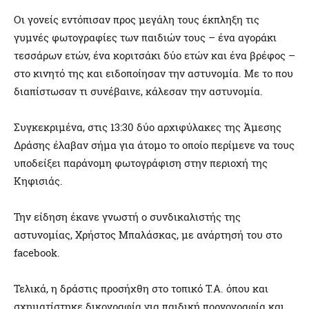
Οι γονείς εντόπισαν προς μεγάλη τους έκπληξη τις
γυμνές φωτογραφίες των παιδιών τους – ένα αγοράκι
τεσσάρων ετών, ένα κοριτσάκι δύο ετών και ένα βρέφος –
στο κινητό της και ειδοποίησαν την αστυνομία. Με το που
διαπίστωσαν τι συνέβαινε, κάλεσαν την αστυνομία.
Συγκεκριμένα, στις 13:30 δύο αρχιφύλακες της Άμεσης
Δράσης έλαβαν σήμα για άτομο το οποίο περίμενε να τους
υποδείξει παράνομη φωτογράφιση στην περιοχή της
Κηφισιάς.
Την είδηση έκανε γνωστή ο συνδικαλιστής της
αστυνομίας, Χρήστος Μπαλάσκας, με ανάρτησή του στο
facebook.
Τελικά, η δράστις προσήχθη στο τοπικό Τ.Α. όπου και
σχηματίστηκε δικογραφία για παιδική πορνογραφία και