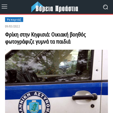
Ρεπορτάζ
09/03/2022
Φρίκη στην Κηφισιά: Οικιακή βοηθός
φωτογράφιζε γυμνά τα παιδιά