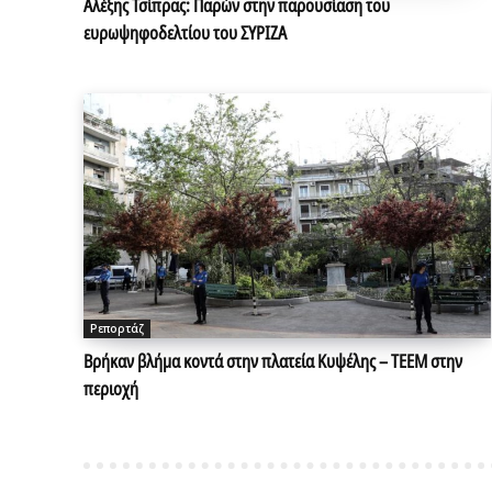
Αλέξης Τσίπρας: Παρών στην παρουσίαση του
ευρωψηφοδελτίου του ΣΥΡΙΖΑ
Ρεπορτάζ
Βρήκαν βλήμα κοντά στην πλατεία Κυψέλης – ΤΕΕΜ στην
περιοχή