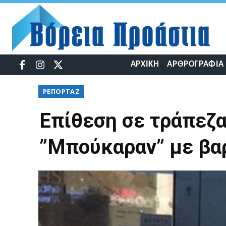
ΑΡΧΙΚΉ
ΑΡΘΡΟΓΡΑΦΊΑ
ΡΕΠΟΡΤΆΖ
Επίθεση σε τράπεζ
”Μπούκαραν” με βα