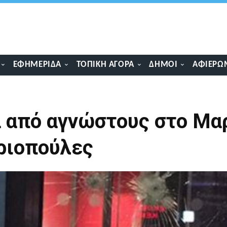
ΕΦΗΜΕΡΊΔΑ
ΤΟΠΙΚΉ ΑΓΟΡΆ
ΔΉΜΟΙ
ΑΦΙΕΡΏ
α από αγνώστους στο Μα
ριοπούλες