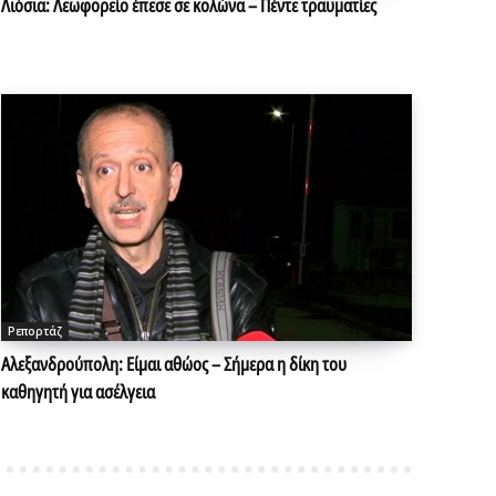
Λιόσια: Λεωφορείο έπεσε σε κολώνα – Πέντε τραυματίες
Ρεπορτάζ
Αλεξανδρούπολη: Είμαι αθώος – Σήμερα η δίκη του
καθηγητή για ασέλγεια