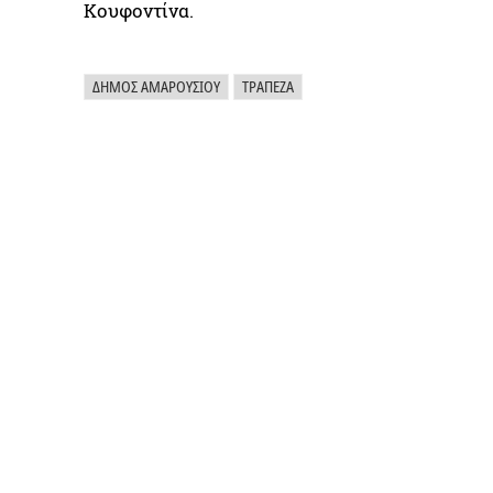
Κουφοντίνα.
ΔΉΜΟΣ ΑΜΑΡΟΥΣΊΟΥ
ΤΡΆΠΕΖΑ