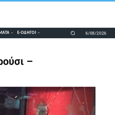
6/08/2026
ΜΑΤΑ
E-ΟΔΗΓΟΊ
ρούσι –