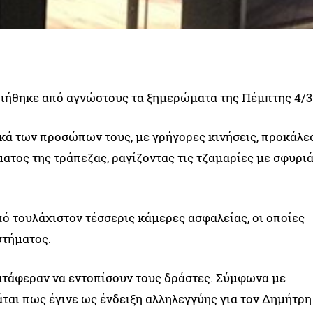
ιήθηκε από αγνώστους τα ξημερώματα της Πέμπτης 4/3
κά των προσώπων τους, με γρήγορες κινήσεις, προκάλε
τος της τράπεζας, ραγίζοντας τις τζαμαρίες με σφυριά
ό τουλάχιστον τέσσερις κάμερες ασφαλείας, οι οποίες
στήματος.
κατάφεραν να εντοπίσουν τους δράστες. Σύμφωνα με
άται πως έγινε ως ένδειξη αλληλεγγύης για τον Δημήτρη