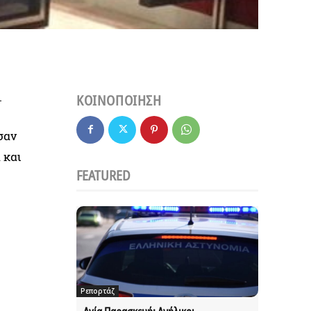
.
ΚΟΙΝΟΠΟΙΗΣΗ
σαν
 και
FEATURED
Ρεπορτάζ