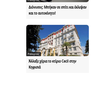
Διόνυσος: Μπήκαν σε σπίτι και έκλεψαν
και το αυτοκίνητο!
Ρεπορτάζ
Άλλαξε χέρια το κτίριο Cecil στην
Κηφισιά