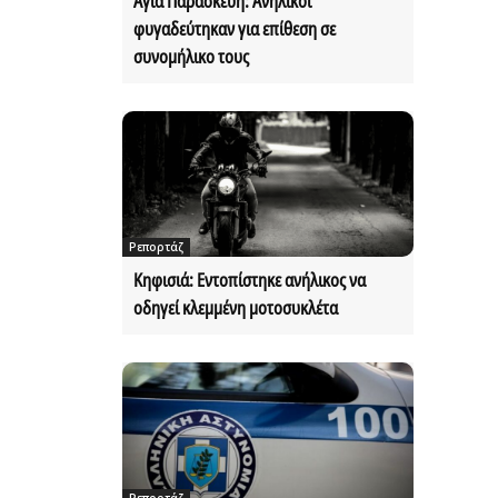
Αγία Παρασκευή: Ανήλικοι
φυγαδεύτηκαν για επίθεση σε
συνομήλικο τους
Ρεπορτάζ
Κηφισιά: Εντοπίστηκε ανήλικος να
οδηγεί κλεμμένη μοτοσυκλέτα
Ρεπορτάζ