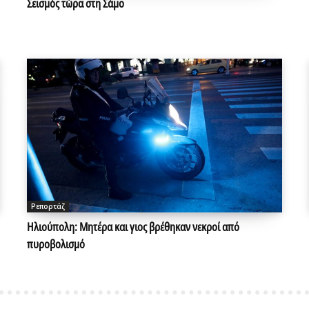
Σεισμός τώρα στη Σάμο
Ρεπορτάζ
Ηλιούπολη: Μητέρα και γιος βρέθηκαν νεκροί από
πυροβολισμό