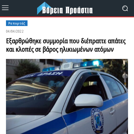
Ρεπορτάζ
04/04/2022
Εξαρθρώθηκε συμμορία που διέπραττε απάτες
και κλοπές σε βάρος ηλικιωμένων ατόμων