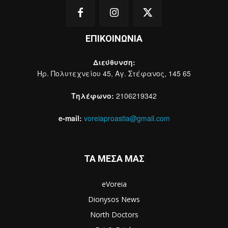
ΕΠΙΚΟΙΝΩΝΙΑ
Διεύθυνση:
Ηρ. Πολυτεχνείου 45, Αγ. Στέφανος, 145 65
Τηλέφωνο:
2106219342
e-mail:
voreiaproastia@gmail.com
ΤΑ ΜΕΣΑ ΜΑΣ
eVoreia
Dionysos News
North Doctors