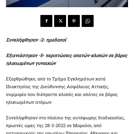
Συνελήφθησαν -2- ημεδαποί
Εξιχνιάστηκαν -5- περιπτώσεις
απατών-κλοπών σε βάρος
ηλικιωμένων γυναικών
Εξαρθρώθηκε, από το Τμήμα Εγκλημάτων κατά
Ιδιοκτησίας της Διεύθυνσης Ασφάλειας Αττικής,
συμμορία που διέπραττε κλοπές και απάτες σε βάρος
ηλικιωμένων ατόμων.
Συνελήφθησαν στο πλαίσιο της αυτόφωρης διαδικασίας,
πρωινές ώρες της 28-3-2022 σε Μαρούσι, από
αστυνομικούς της ανωτέρω Υπηρεσίας, 48χρονος και