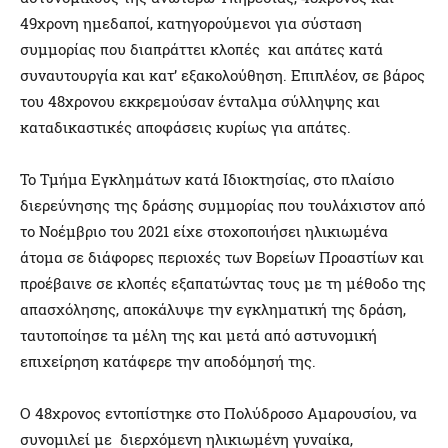
49χρονη ημεδαποί, κατηγορούμενοι για σύσταση
συμμορίας που διαπράττει κλοπές και απάτες κατά
συναυτουργία και κατ’ εξακολούθηση. Επιπλέον, σε βάρος
του 48χρονου εκκρεμούσαν ένταλμα σύλληψης και
καταδικαστικές αποφάσεις κυρίως για απάτες.
Το Τμήμα Εγκλημάτων κατά Ιδιοκτησίας, στο πλαίσιο
διερεύνησης της δράσης συμμορίας που τουλάχιστον από
το Νοέμβριο του 2021 είχε στοχοποιήσει ηλικιωμένα
άτομα σε διάφορες περιοχές των Βορείων Προαστίων και
προέβαινε σε κλοπές εξαπατώντας τους με τη μέθοδο της
απασχόλησης, αποκάλυψε την εγκληματική της δράση,
ταυτοποίησε τα μέλη της και μετά από αστυνομική
επιχείρηση κατάφερε την αποδόμησή της.
Ο 48χρονος εντοπίστηκε στο Πολύδροσο Αμαρουσίου, να
συνομιλεί με διερχόμενη ηλικιωμένη γυναίκα,